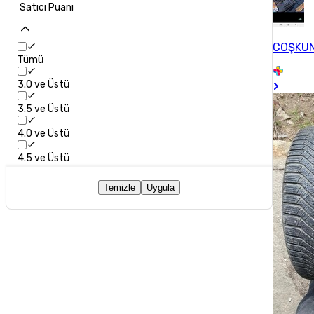
Satıcı Puanı
COŞKU
Tümü
3.0 ve Üstü
3.5 ve Üstü
4.0 ve Üstü
4.5 ve Üstü
Temizle
Uygula