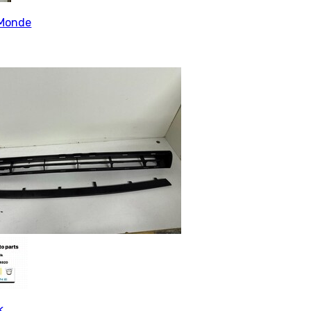
Monde
k