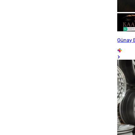
Günay 