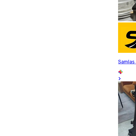
Samlas 