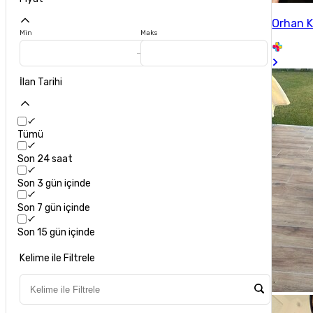
Orhan 
Min
Maks
İlan Tarihi
Tümü
Son 24 saat
Son 3 gün içinde
Son 7 gün içinde
Son 15 gün içinde
Kelime ile Filtrele