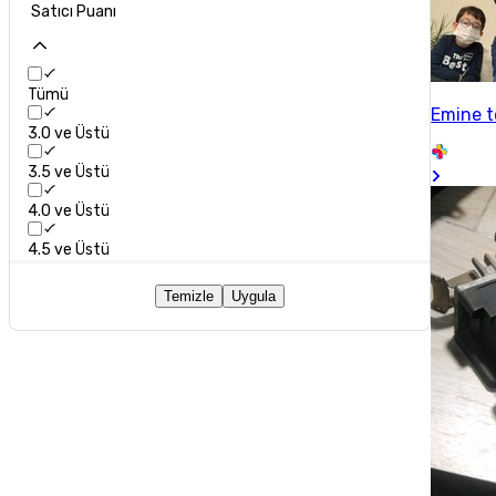
Satıcı Puanı
Tümü
Emine t
3.0 ve Üstü
3.5 ve Üstü
4.0 ve Üstü
4.5 ve Üstü
Temizle
Uygula