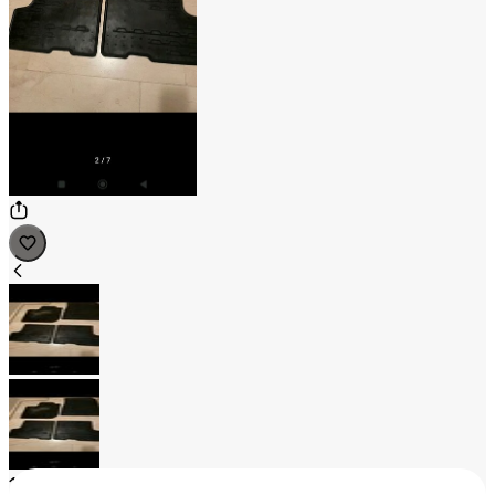
1
/
2