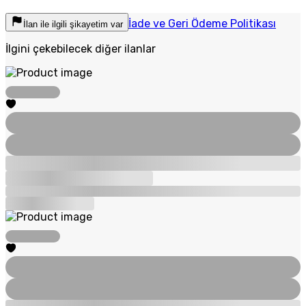
İade ve Geri Ödeme Politikası
İlan ile ilgili şikayetim var
İlgini çekebilecek diğer ilanlar