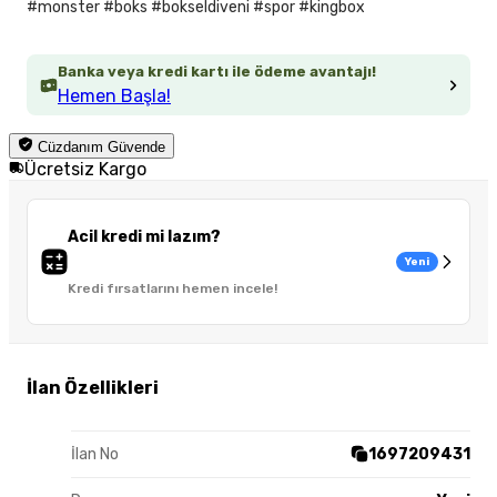
#monster #boks #bokseldiveni #spor #kingbox
Banka veya kredi kartı ile ödeme avantajı!
Hemen Başla!
Cüzdanım Güvende
Ücretsiz Kargo
Acil kredi mi lazım?
Yeni
Kredi fırsatlarını hemen incele!
İlan Özellikleri
İlan No
1697209431