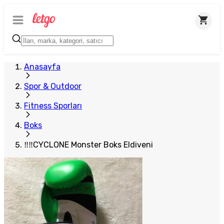
Plus Satıcı
Anasayfa
Spor & Outdoor
Fitness Sporları
Boks
‼‼CYCLONE Monster Boks Eldiveni