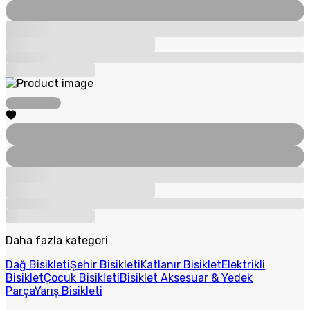
Daha fazla kategori
Dağ Bisikleti
Şehir Bisikleti
Katlanır Bisiklet
Elektrikli
Bisiklet
Çocuk Bisikleti
Bisiklet Aksesuar & Yedek
Parça
Yarış Bisikleti