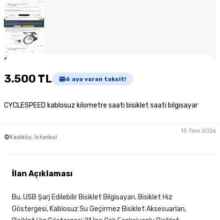
1
/
8
3.500 TL
6
aya varan taksit!
CYCLESPEED kablosuz kilometre saati bisiklet saati bilgisayar
15 Tem 2026
Kadıköy, İstanbul
İlan Açıklaması
Bu, USB Şarj Edilebilir Bisiklet Bilgisayarı, Bisiklet Hız
Göstergesi, Kablosuz Su Geçirmez Bisiklet Aksesuarları,