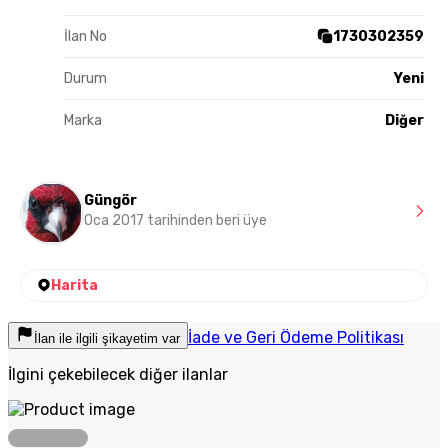
İlan No
1730302359
Durum
Yeni
Marka
Diğer
Güngör
Oca 2017 tarihinden beri üye
Harita
İade ve Geri Ödeme Politikası
İlan ile ilgili şikayetim var
İlgini çekebilecek diğer ilanlar