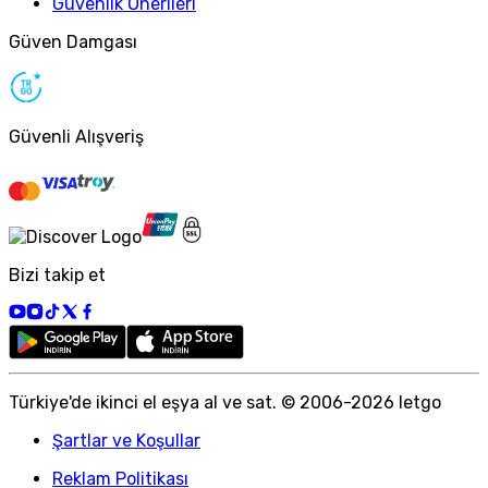
Güvenlik Önerileri
Güven Damgası
Güvenli Alışveriş
Bizi takip et
Türkiye
'
de ikinci el eşya al ve sat. © 2006-
2026
letgo
Şartlar ve Koşullar
Reklam Politikası