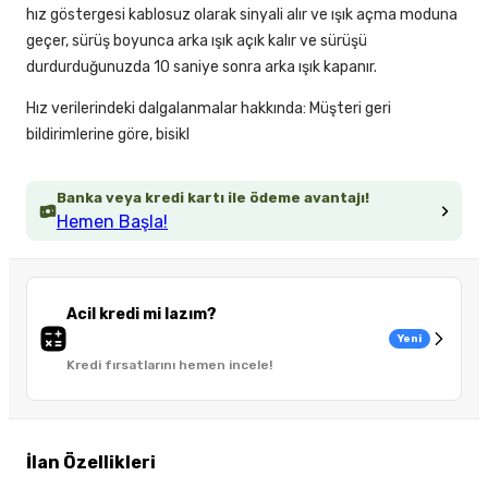
hız göstergesi kablosuz olarak sinyali alır ve ışık açma moduna
geçer, sürüş boyunca arka ışık açık kalır ve sürüşü
durdurduğunuzda 10 saniye sonra arka ışık kapanır.
Hız verilerindeki dalgalanmalar hakkında: Müşteri geri
bildirimlerine göre, bisikl
Banka veya kredi kartı ile ödeme avantajı!
Hemen Başla!
Acil kredi mi lazım?
Yeni
Kredi fırsatlarını hemen incele!
İlan Özellikleri