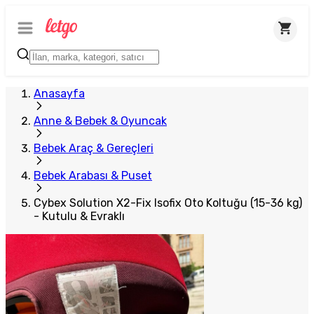
Plus Satıcı
Anasayfa
Anne & Bebek & Oyuncak
Bebek Araç & Gereçleri
Bebek Arabası & Puset
Cybex Solution X2-Fix Isofix Oto Koltuğu (15-36 kg)
- Kutulu & Evraklı