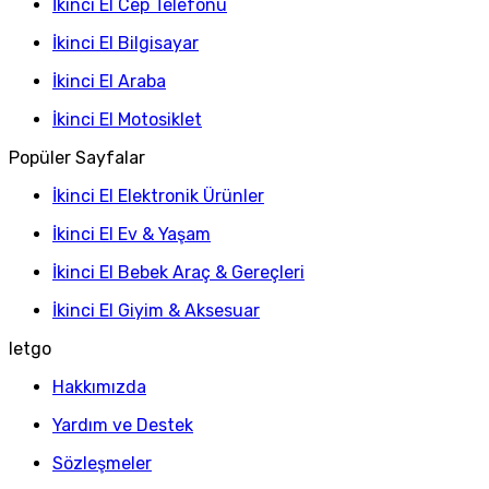
İkinci El Cep Telefonu
İkinci El Bilgisayar
İkinci El Araba
İkinci El Motosiklet
Popüler Sayfalar
İkinci El Elektronik Ürünler
İkinci El Ev & Yaşam
İkinci El Bebek Araç & Gereçleri
İkinci El Giyim & Aksesuar
letgo
Hakkımızda
Yardım ve Destek
Sözleşmeler