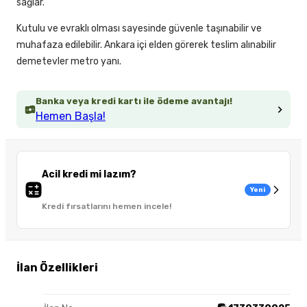
sağlar.
Kutulu ve evraklı olması sayesinde güvenle taşınabilir ve
muhafaza edilebilir. Ankara içi elden görerek teslim alınabilir
demetevler metro yanı.
Banka veya kredi kartı ile ödeme avantajı!
Hemen Başla!
Acil kredi mi lazım?
Yeni
Kredi fırsatlarını hemen incele!
İlan Özellikleri