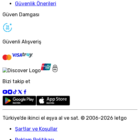
Güvenlik Önerileri
Güven Damgası
Güvenli Alışveriş
Bizi takip et
Türkiye
'
de ikinci el eşya al ve sat. © 2006-
2026
letgo
Şartlar ve Koşullar
Reklam Politikası