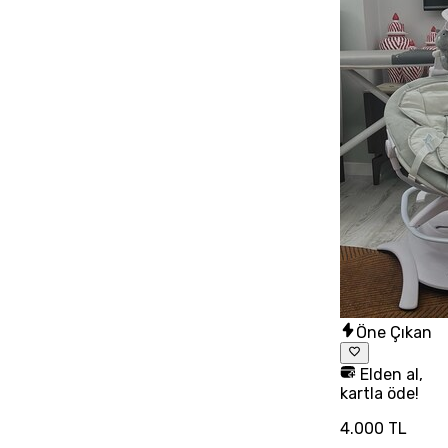
Öne Çıkan
Elden al,
kartla öde!
4.000 TL