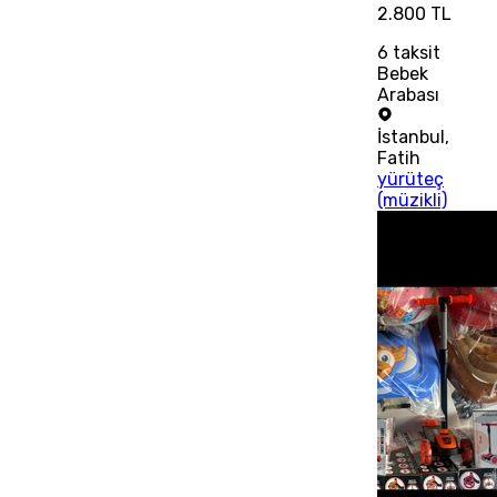
2.800 TL
6
taksit
Bebek
Arabası
İstanbul
,
Fatih
yürüteç
(müzikli)