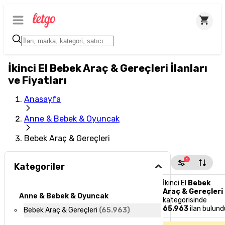
İkinci El Bebek Araç & Gereçleri İlanları
ve Fiyatları
Anasayfa
Anne & Bebek & Oyuncak
Bebek Araç & Gereçleri
1
Kategoriler
İkinci El
Bebek
Araç & Gereçleri
Anne & Bebek & Oyuncak
kategorisinde
65.963
ilan bulund
Bebek Araç & Gereçleri
(
65.963
)