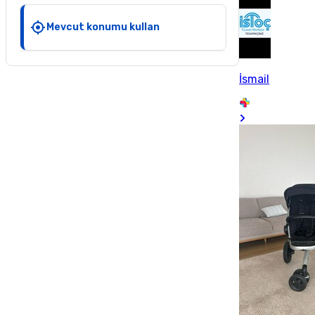
Mevcut konumu kullan
İsmail