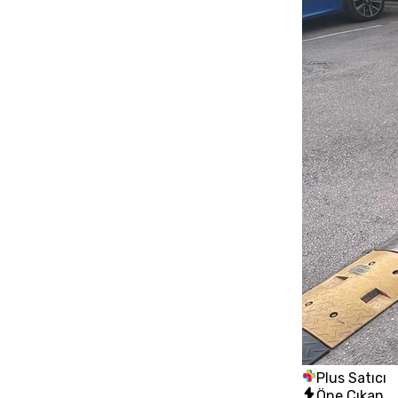
Plus Satıcı
Öne Çıkan