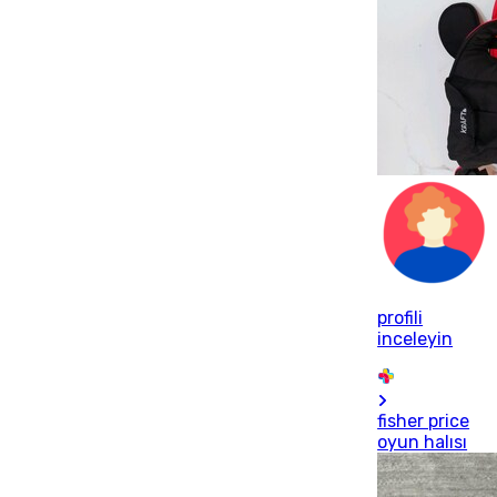
profili
inceleyin
fisher price
oyun halısı