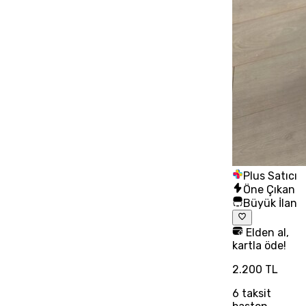
Plus Satıcı
Öne Çıkan
Büyük İlan
Elden al,
kartla öde!
2.200 TL
6
taksit