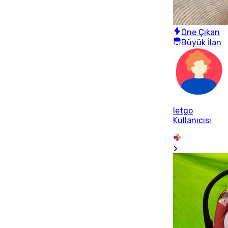
Öne Çıkan
Büyük İlan
letgo
Kullanıcısı