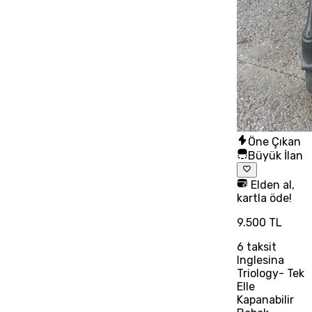
Öne Çıkan
Büyük İlan
Elden al,
kartla öde!
9.500 TL
6
taksit
Inglesina
Triology- Tek
Elle
Kapanabilir