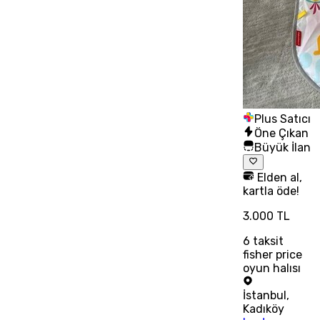
Plus Satıcı
Öne Çıkan
Büyük İlan
Elden al,
kartla öde!
3.000 TL
6
taksit
fisher price
oyun halısı
İstanbul
,
Kadıköy