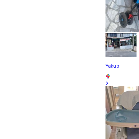
Yakup