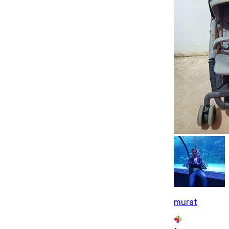
murat