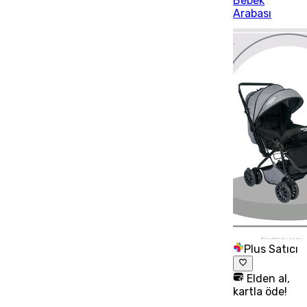
Bebek
Arabası
Plus Satıcı
Elden al,
kartla öde!