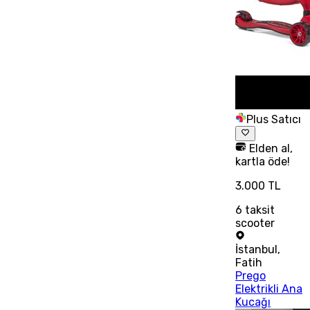
Plus Satıcı
Elden al,
kartla öde!
3.000 TL
6
taksit
scooter
İstanbul
,
Fatih
Prego
Elektrikli Ana
Kucağı