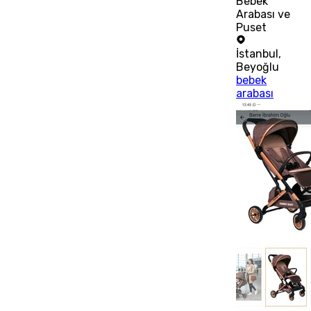
Bebek
Arabası ve
Puset
İstanbul
,
Beyoğlu
bebek
arabası