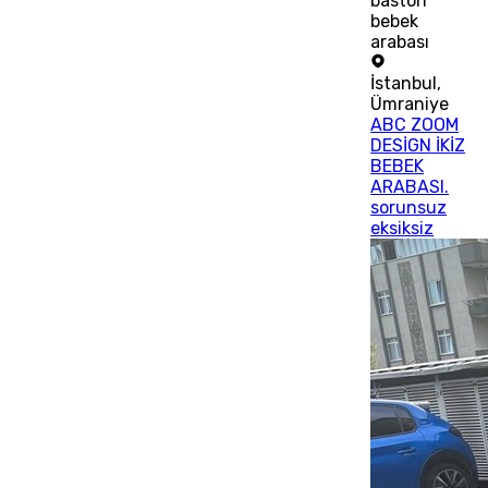
baston
bebek
arabası
İstanbul
,
Ümraniye
ABC ZOOM
DESİGN İKİZ
BEBEK
ARABASI.
sorunsuz
eksiksiz