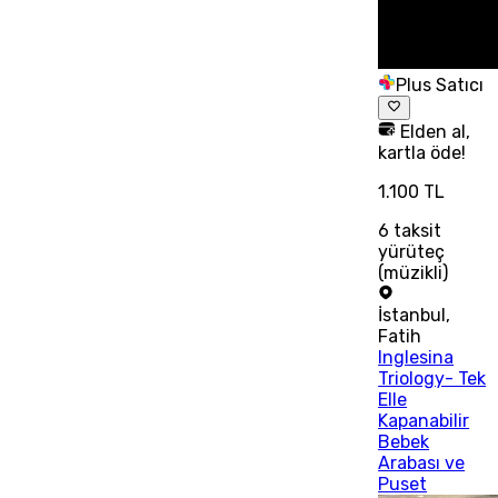
Plus Satıcı
Elden al,
kartla öde!
1.100 TL
6
taksit
yürüteç
(müzikli)
İstanbul
,
Fatih
Inglesina
Triology- Tek
Elle
Kapanabilir
Bebek
Arabası ve
Puset