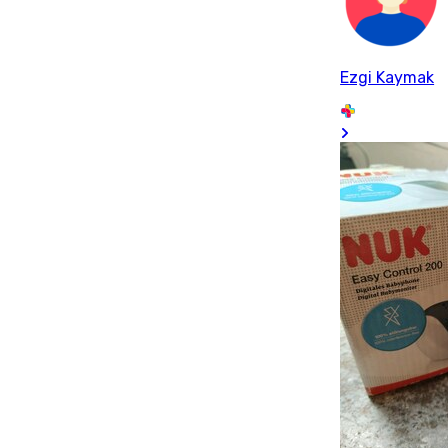
Ezgi Kaymak