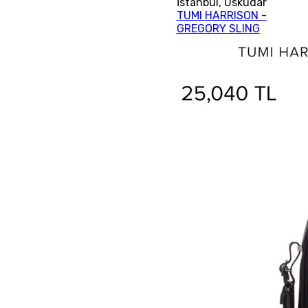
İstanbul
,
Üsküdar
TUMI HARRISON -
GREGORY SLING