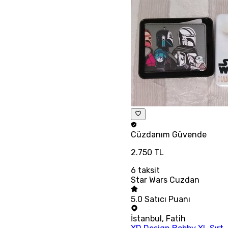
Cüzdanım
Güvende
2.750 TL
6
taksit
Star Wars Cuzdan
5.0
Satıcı Puanı
İstanbul
,
Fatih