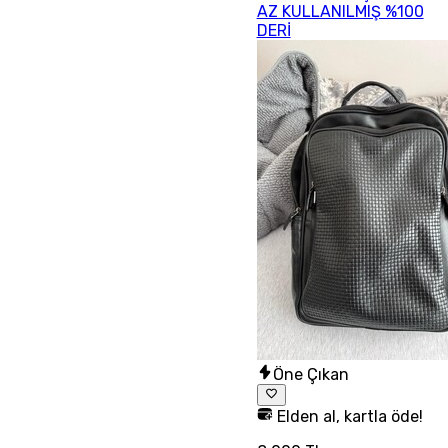
AZ KULLANILMIŞ %100
DERİ
Öne Çıkan
Elden al, kartla öde!