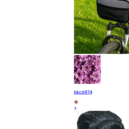
bkc6874