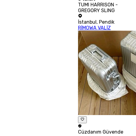
TUMI HARRISON -
GREGORY SLING
İstanbul
,
Pendik
RİMOWA VALİZ
Cüzdanım
Güvende