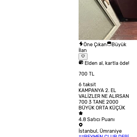
Öne Çıkan
Büyük
İlan
Elden al, kartla öde!
700 TL
6
taksit
KAMPANYA 2. EL
VALİZLER NE ALIRSAN
700 3 TANE 2000
BÜYÜK ORTA KÜÇÜK
4.8
Satıcı Puanı
İstanbul
,
Ümraniye
‼‼BEYMEN CLUB DERİ