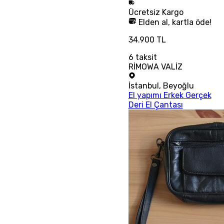
Ücretsiz
Kargo
Elden al, kartla öde!
34.900 TL
6
taksit
RİMOWA VALİZ
İstanbul
,
Beyoğlu
El yapımı Erkek Gerçek
Deri El Çantası