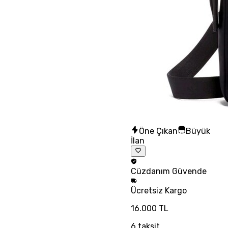
Öne Çıkan
Büyük
İlan
Cüzdanım
Güvende
Ücretsiz
Kargo
16.000 TL
6
taksit