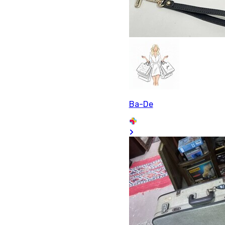
Ba-De