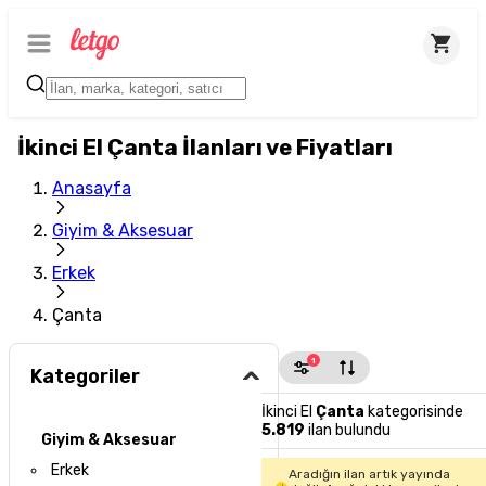
İkinci El Çanta İlanları ve Fiyatları
Anasayfa
Giyim & Aksesuar
Erkek
Çanta
1
Kategoriler
İkinci El
Çanta
kategorisinde
5.819
ilan bulundu
Giyim & Aksesuar
Erkek
Aradığın ilan artık yayında