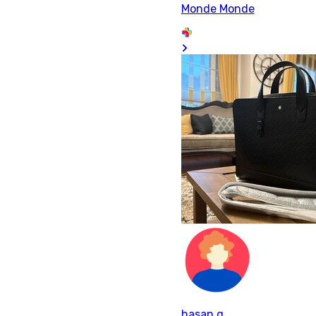
Monde Monde
hasan g.