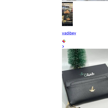
vadibey