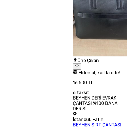
Öne Çıkan
Elden al, kartla öde!
16.500 TL
6
taksit
BEYMEN DERİ EVRAK
ÇANTASI %100 DANA
DERİSİ
İstanbul
,
Fatih
BEYMEN SIRT ÇANTASI