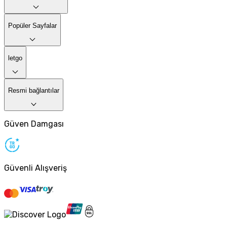
Popüler Sayfalar
letgo
Resmi bağlantılar
Güven Damgası
Güvenli Alışveriş