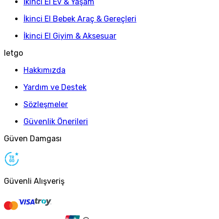
İkinci El Ev & Yaşam
İkinci El Bebek Araç & Gereçleri
İkinci El Giyim & Aksesuar
letgo
Hakkımızda
Yardım ve Destek
Sözleşmeler
Güvenlik Önerileri
Güven Damgası
Güvenli Alışveriş