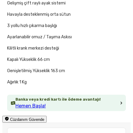
Gelişmiş çift raylı ayak sistemi
Havayla desteklenmiş orta sütun
3 yollu hızlı çıkarma başlığı
Ayarlanabilir omuz / Taşıma Askısı
Kilitli krank merkezi desteği
Kapalı Yükseklik 66 cm
Genişletilmiş Yükseklik 163 cm
Ağırlık 1 Kg
Banka veya kredi kartı ile ödeme avantajı!
Hemen Başla!
Cüzdanım Güvende