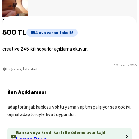
1
/
4
500 TL
4
aya varan taksit!
creative 245 ikili hoparlör açıklama okuyun.
10 Tem 2026
Beşiktaş, İstanbul
İlan Açıklaması
adaptörün jak kablosu yoktu yama yaptım çalışıyor ses çok iyi.
orjinal adaptörüyle fiyat uygundur.
Banka veya kredi kartı ile ödeme avantajı!