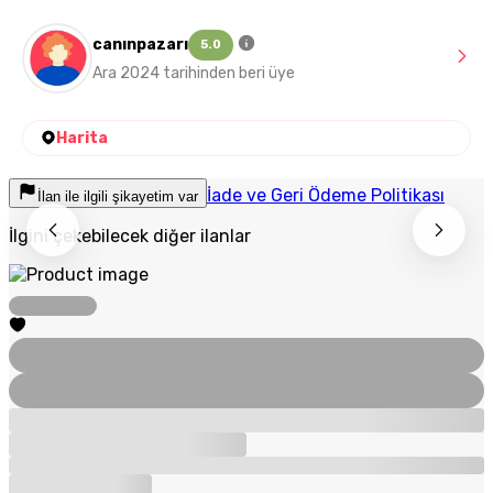
canınpazarı
5.0
Ara 2024 tarihinden beri üye
Harita
İade ve Geri Ödeme Politikası
İlan ile ilgili şikayetim var
İlgini çekebilecek diğer ilanlar