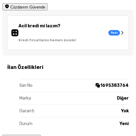
Cüzdanım Güvende
Acil kredi mi lazım?
Yeni
Kredi fırsatlarını hemen incele!
İlan Özellikleri
İlan No
1695383764
Marka
Diğer
Garanti
Yok
Durum
Yeni