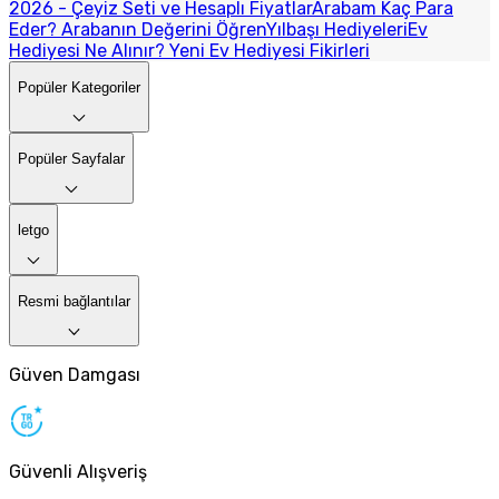
2026 - Çeyiz Seti ve Hesaplı Fiyatlar
Arabam Kaç Para
Eder? Arabanın Değerini Öğren
Yılbaşı Hediyeleri
Ev
Hediyesi Ne Alınır? Yeni Ev Hediyesi Fikirleri
Popüler Kategoriler
Popüler Sayfalar
letgo
Resmi bağlantılar
Güven Damgası
Güvenli Alışveriş