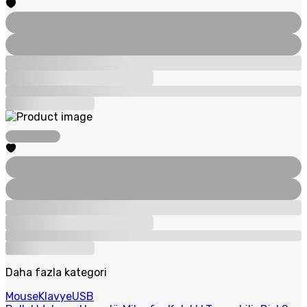
Daha fazla kategori
Mouse
Klavye
USB