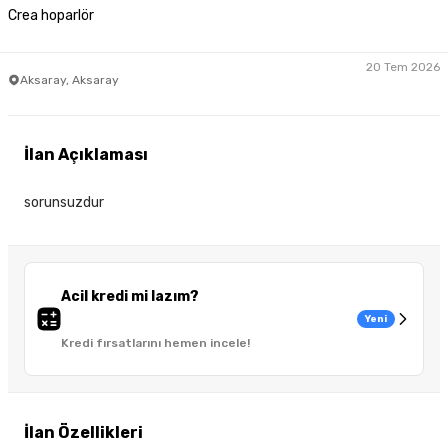
Crea hoparlör
20 Tem 2026
Aksaray, Aksaray
İlan Açıklaması
sorunsuzdur
Acil kredi mi lazım?
Yeni
Kredi fırsatlarını hemen incele!
İlan Özellikleri