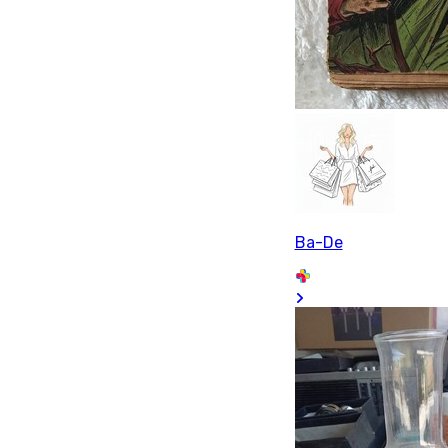
Ba-De