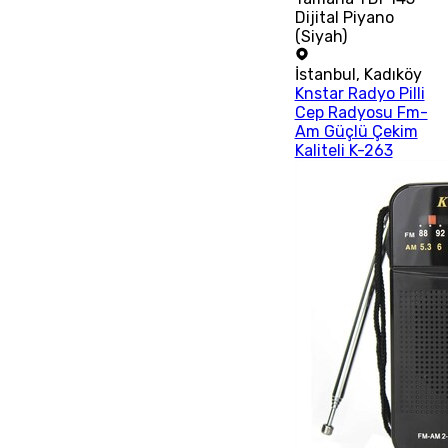
Dijital Piyano
(Siyah)
İstanbul
,
Kadıköy
Knstar Radyo Pilli
Cep Radyosu Fm-
Am Güçlü Çekim
Kaliteli K-263