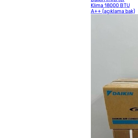
Klima 18000 BTU
A++ (açıklama bak)