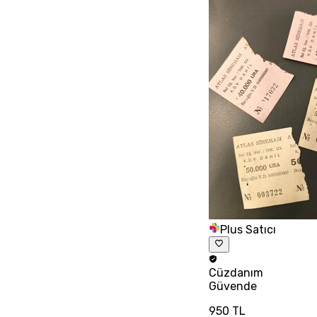
Plus Satıcı
Cüzdanım
Güvende
950 TL