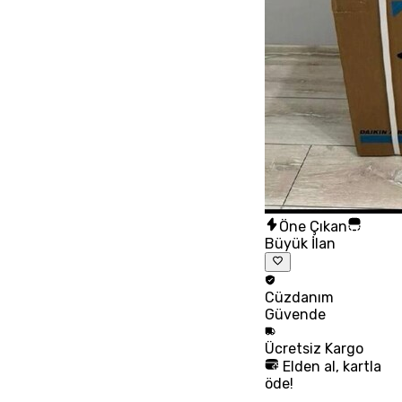
Öne Çıkan
Büyük İlan
Cüzdanım
Güvende
Ücretsiz
Kargo
Elden al, kartla
öde!