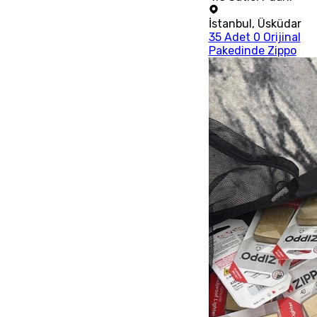
İstanbul
,
Üsküdar
35 Adet 0 Orijinal
Pakedinde Zippo