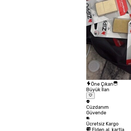
Öne Çıkan
Büyük İlan
Cüzdanım
Güvende
Ücretsiz
Kargo
Elden al, kartla