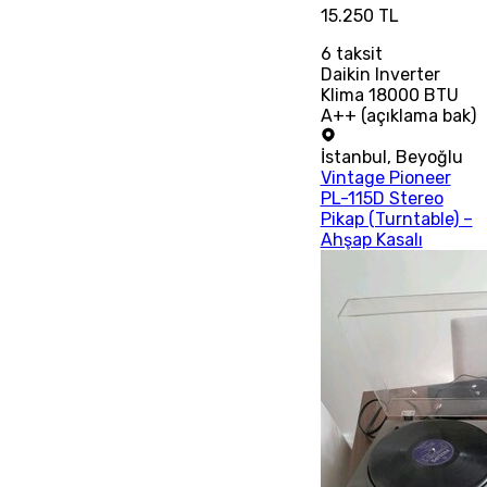
15.250 TL
6
taksit
Daikin Inverter
Klima 18000 BTU
A++ (açıklama bak)
İstanbul
,
Beyoğlu
Vintage Pioneer
PL-115D Stereo
Pikap (Turntable) –
Ahşap Kasalı