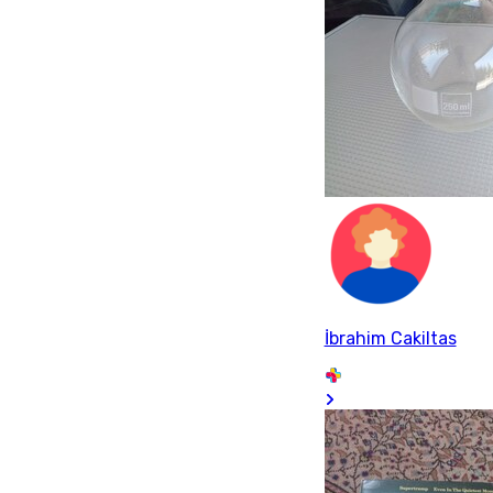
İbrahim Cakiltas