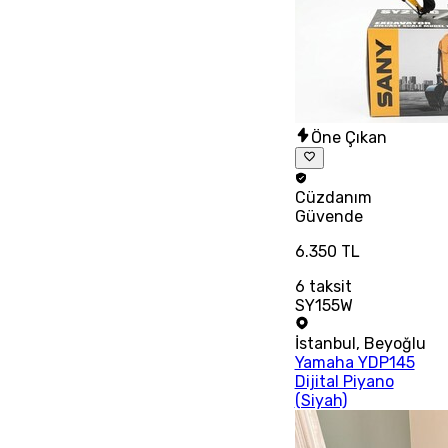
Öne Çıkan
Cüzdanım
Güvende
6.350 TL
6
taksit
SY155W
İstanbul
,
Beyoğlu
Yamaha YDP145
Dijital Piyano
(Siyah)