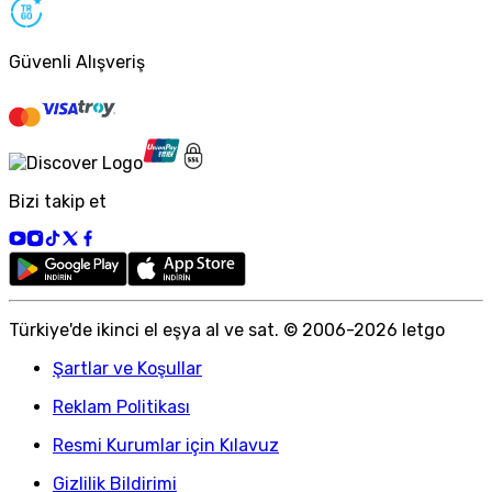
Güvenli Alışveriş
Bizi takip et
Türkiye
'
de ikinci el eşya al ve sat. © 2006-
2026
letgo
Şartlar ve Koşullar
Reklam Politikası
Resmi Kurumlar için Kılavuz
Gizlilik Bildirimi