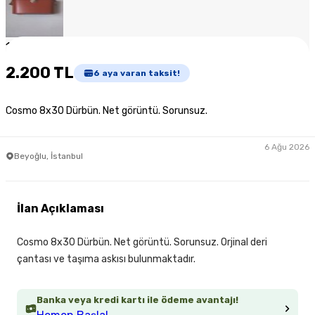
1
/
6
2.200 TL
6
aya varan taksit!
Cosmo 8x30 Dürbün. Net görüntü. Sorunsuz.
6 Ağu 2026
Beyoğlu, İstanbul
İlan Açıklaması
Cosmo 8x30 Dürbün. Net görüntü. Sorunsuz. Orjinal deri
çantası ve taşıma askısı bulunmaktadır.
Banka veya kredi kartı ile ödeme avantajı!