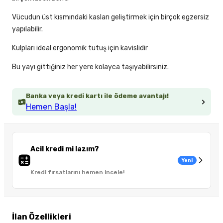
Vücudun üst kısmındaki kasları geliştirmek için birçok egzersiz
yapılabilir.
Kulpları ideal ergonomik tutuş için kavislidir
Bu yayı gittiğiniz her yere kolayca taşıyabilirsiniz.
Banka veya kredi kartı ile ödeme avantajı!
Hemen Başla!
Acil kredi mi lazım?
Yeni
Kredi fırsatlarını hemen incele!
İlan Özellikleri