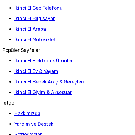
İkinci El Cep Telefonu
İkinci El Bilgisayar
İkinci El Araba
İkinci El Motosiklet
Popüler Sayfalar
İkinci El Elektronik Ürünler
İkinci El Ev & Yaşam
İkinci El Bebek Araç & Gereçleri
İkinci El Giyim & Aksesuar
letgo
Hakkımızda
Yardım ve Destek
Sözleşmeler