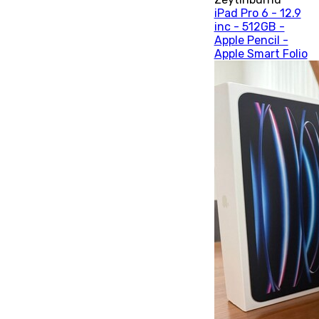
iPad Pro 6 - 12.9
inc - 512GB -
Apple Pencil -
Apple Smart Folio