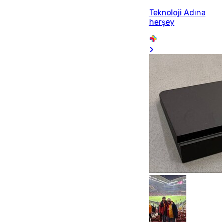
Teknoloji Adına
herşey