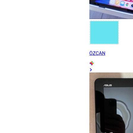
ÖZCAN