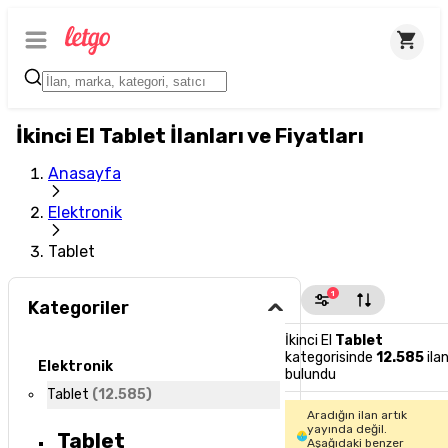
İkinci El Tablet İlanları ve Fiyatları
Anasayfa
Elektronik
Tablet
1
Kategoriler
İkinci El
Tablet
kategorisinde
12.585
ila
Elektronik
bulundu
Tablet
(
12.585
)
Aradığın ilan artık
yayında değil.
Tablet
Aşağıdaki benzer