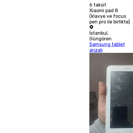
6
taksit
Xiaomi pad 8
(klavye ve focus
pen pro ile birlikte)
İstanbul
,
Güngören
Samsung tablet
arızalı