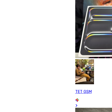
TET GSM