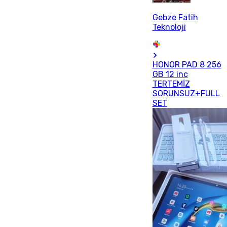
Gebze Fatih
Teknoloji
HONOR PAD 8 256
GB 12 inc
TERTEMİZ
SORUNSUZ+FULL
SET