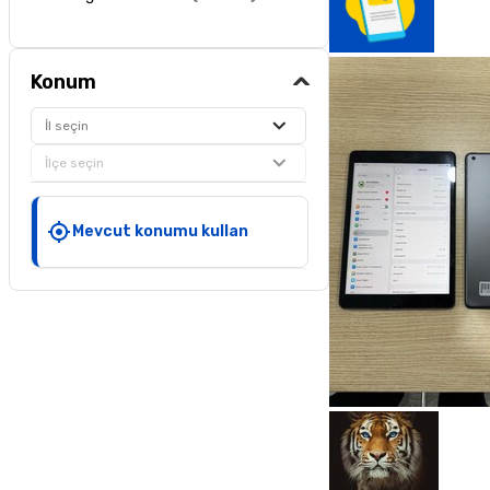
Konum
İl seçin
İlçe seçin
Mevcut konumu kullan