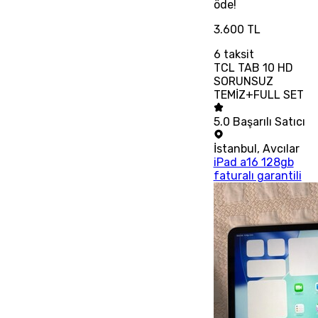
öde!
3.600 TL
6
taksit
TCL TAB 10 HD
SORUNSUZ
TEMİZ+FULL SET
5.0
Başarılı Satıcı
İstanbul
,
Avcılar
iPad a16 128gb
faturalı garantili