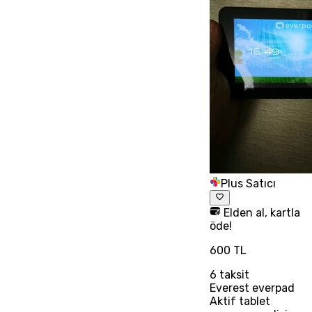
Plus Satıcı
Elden al, kartla
öde!
600 TL
6
taksit
Everest everpad
Aktif tablet