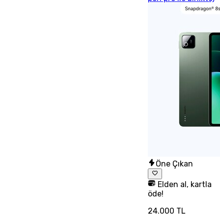
Öne Çıkan
Elden al, kartla
öde!
24.000 TL