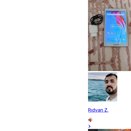
Rıdvan Z.