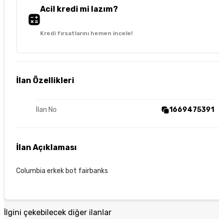
Acil kredi mi lazım?
Kredi fırsatlarını hemen incele!
İlan Özellikleri
İlan No
1669475391
İlan Açıklaması
Columbia erkek bot fairbanks
İlgini çekebilecek diğer ilanlar