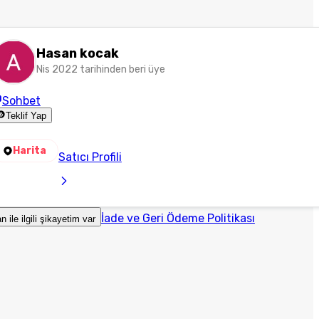
Hasan kocak
Nis 2022 tarihinden beri üye
Sohbet
Teklif Yap
Harita
Satıcı Profili
İade ve Geri Ödeme Politikası
an ile ilgili şikayetim var