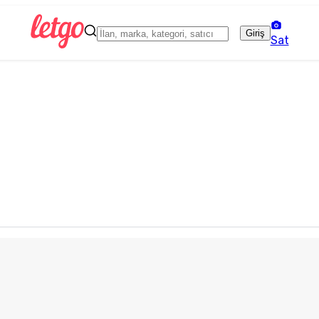
Giriş
Sat