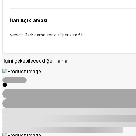
İlan Açıklaması
yenidir, Dark camel renk, süper slim fit
İlgini çekebilecek diğer ilanlar