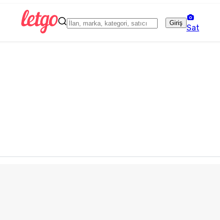
Giriş
Sat