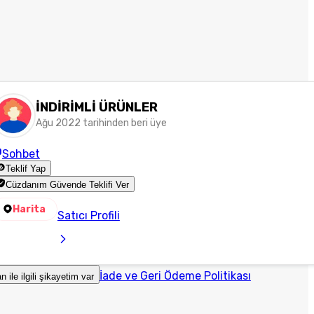
İNDİRİMLİ ÜRÜNLER
Ağu 2022 tarihinden beri üye
Sohbet
Teklif Yap
Cüzdanım Güvende Teklifi Ver
Harita
Satıcı Profili
İade ve Geri Ödeme Politikası
an ile ilgili şikayetim var