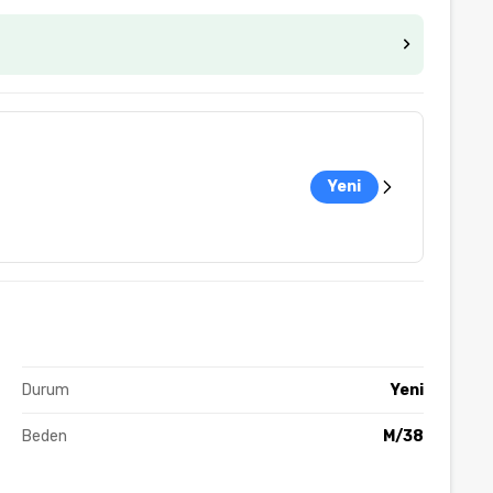
Yeni
Durum
Yeni
Beden
M/38