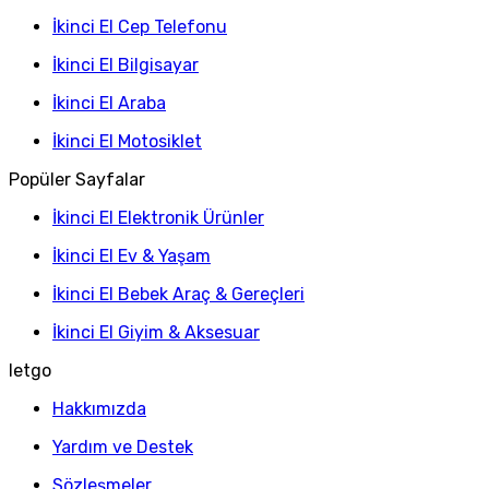
İkinci El Cep Telefonu
İkinci El Bilgisayar
İkinci El Araba
İkinci El Motosiklet
Popüler Sayfalar
İkinci El Elektronik Ürünler
İkinci El Ev & Yaşam
İkinci El Bebek Araç & Gereçleri
İkinci El Giyim & Aksesuar
letgo
Hakkımızda
Yardım ve Destek
Sözleşmeler