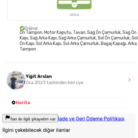
ARKA
Orijinal
Ön Tampon, Motor Kaputu, Tavan, Sağ Ön Çamurluk, Sağ Ön
Kapı, Sağ Arka Kapı, Sağ Arka Çamurluk, Sol Ön Çamurluk, Sol
Ön Kapı, Sol Arka Kapı, Sol Arka Çamurluk, Bagaj Kapağı, Arka
Tampon
Yiğit Arslan
Oca 2023 tarihinden beri üye
Harita
İade ve Geri Ödeme Politikası
İlan ile ilgili şikayetim var
İlgini çekebilecek diğer ilanlar