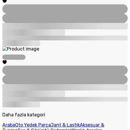
Daha fazla kategori
Araba
Oto Yedek Parça
Jant & Lastik
Aksesuar &