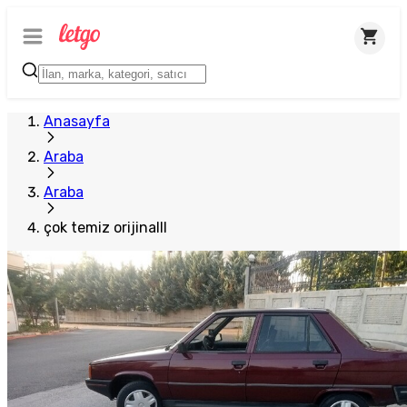
Anasayfa
Araba
Araba
çok temiz orijinalll