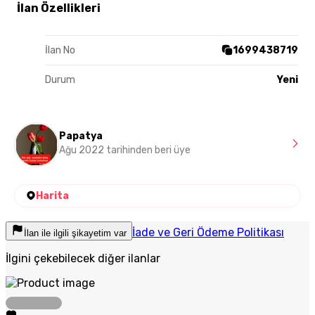
İlan Özellikleri
İlan No
1699438719
Durum
Yeni
Papatya
Ağu 2022 tarihinden beri üye
Harita
İade ve Geri Ödeme Politikası
İlan ile ilgili şikayetim var
İlgini çekebilecek diğer ilanlar