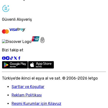
Güvenli Alışveriş
Bizi takip et
Türkiye
'
de ikinci el eşya al ve sat. © 2006-
2026
letgo
Şartlar ve Koşullar
Reklam Politikası
Resmi Kurumlar için Kılavuz