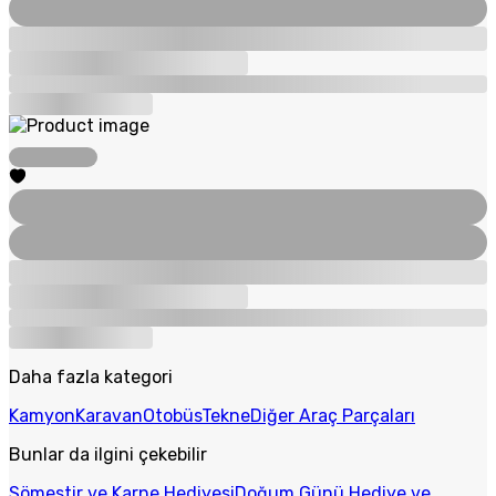
Daha fazla kategori
Kamyon
Karavan
Otobüs
Tekne
Diğer Araç Parçaları
Bunlar da ilgini çekebilir
Sömestir ve Karne Hediyesi
Doğum Günü Hediye ve