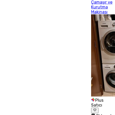
Çamaşır ve
Kurutma
Makinası
Plus
Satıcı