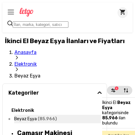
İkinci El Beyaz Eşya İlanları ve Fiyatları
Anasayfa
Elektronik
Beyaz Eşya
1
Kategoriler
İkinci El
Beyaz
Eşya
Elektronik
kategorisinde
85.966
ilan
Beyaz Eşya
(
85.966
)
bulundu
Çamaşır Makinesi