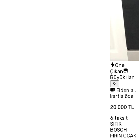
Öne
Çıkan
Büyük İlan
Elden al,
kartla öde!
20.000 TL
6
taksit
SIFIR
BOSCH
FIRIN OCAK