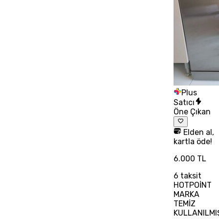
Plus
Satıcı
Öne Çıkan
Elden al,
kartla öde!
6.000 TL
6
taksit
HOTPOİNT
MARKA
TEMİZ
KULLANILMI