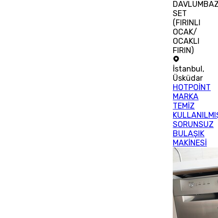
DAVLUMBA
SET
(FIRINLI
OCAK/
OCAKLI
FIRIN)
İstanbul
,
Üsküdar
HOTPOİNT
MARKA
TEMİZ
KULLANILMI
SORUNSUZ
BULAŞIK
MAKİNESİ