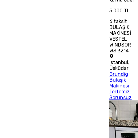
5.000 TL
6
taksit
BULAŞIK
MAKİNESİ
VESTEL
WİNDSOR
WS 3214
İstanbul
,
Üsküdar
Grundig
Bulaşık
Makinesi
Tertemiz
Sorunsuz