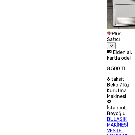
Plus
Satıcı
Elden al,
kartla öde!
8.500 TL
6
taksit
Beko 7 Kg
Kurutma
Makinesi
İstanbul
,
Beyoğlu
BULAŞIK
MAKİNESİ
VESTEL