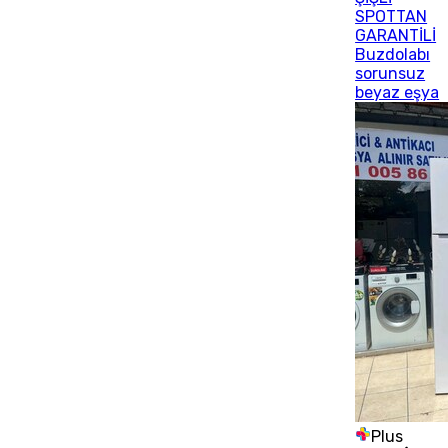
SPOTTAN
GARANTİLİ
Buzdolabı
sorunsuz
beyaz eşya
Plus