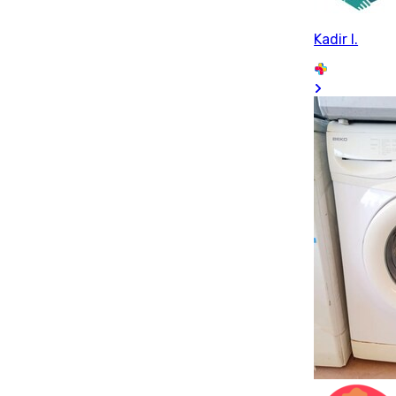
Kadir I.