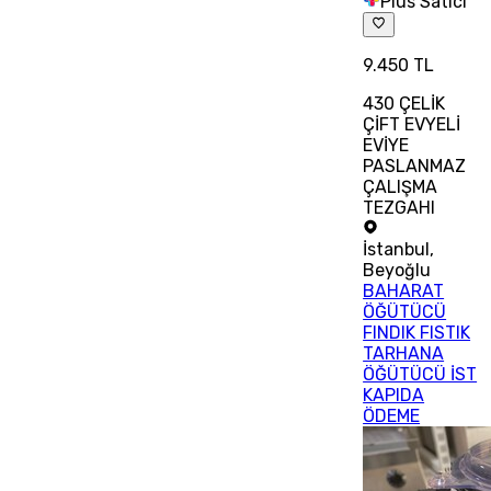
Plus Satıcı
9.450 TL
430 ÇELİK
ÇİFT EVYELİ
EVİYE
PASLANMAZ
ÇALIŞMA
TEZGAHI
İstanbul
,
Beyoğlu
BAHARAT
ÖĞÜTÜCÜ
FINDIK FISTIK
TARHANA
ÖĞÜTÜCÜ İST
KAPIDA
ÖDEME