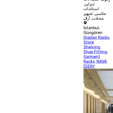
ديزاين,
استاندات
ملابس, تجهيز
محلات, أرف
İstanbul
,
Güngören
Display Racks,
Store
Shelving,
Shop Fitting,
Garment
Racks, NAVA
DİZAY