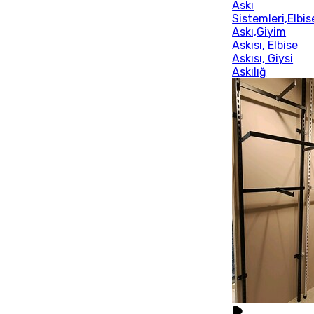
Askı
Sistemleri,Elbis
Askı,Giyim
Askısı, Elbise
Askısı, Giysi
Askılığ