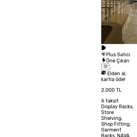
Plus Satıcı
Öne Çıkan
Elden al,
kartla öde!
2.000 TL
6
taksit
Display Racks,
Store
Shelving,
Shop Fitting,
Garment
Racks, NAVA