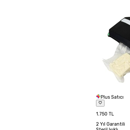
Plus Satıcı
1.750 TL
2 Yıl Garantili
Steril Işıklı