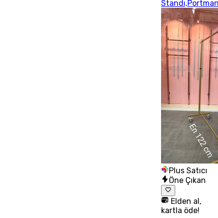
Standı,Portma
Plus Satıcı
Öne Çıkan
Elden al,
kartla öde!