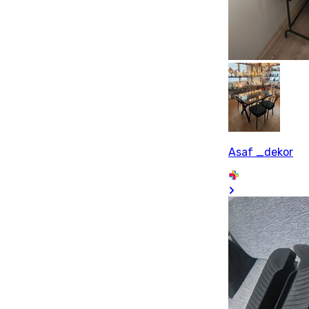
Asaf _dekor