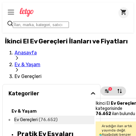
İkinci El Ev Gereçleri İlanları ve Fiyatları
Anasayfa
Ev & Yaşam
Ev Gereçleri
1
Kategoriler
İkinci El
Ev Gereçler
kategorisinde
Ev & Yaşam
76.652
ilan bulundu
Ev Gereçleri
(
76.652
)
Aradığın ilan artık
yayında değil.
Pratik Ev Eşyaları
Aşağıdaki benzer