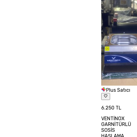
Plus Satıcı
6.250 TL
VENTİNOX
GARNİTÜRLÜ
SOSİS
HAŞLAMA