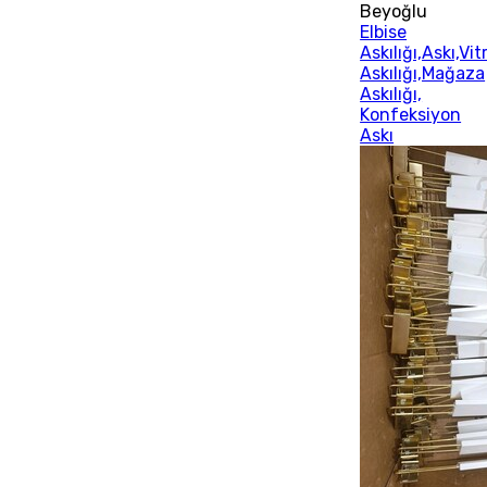
Beyoğlu
Elbise
Askılığı,Askı,Vit
Askılığı,Mağaza
Askılığı,
Konfeksiyon
Askı