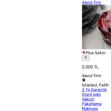
davul fırın
Plus Satıcı
2.000 TL
davul fırın
İstanbul
,
Fatih
2 Yıl Garantili
Steril Işıklı
Vakum
Paketleme
Makinesi