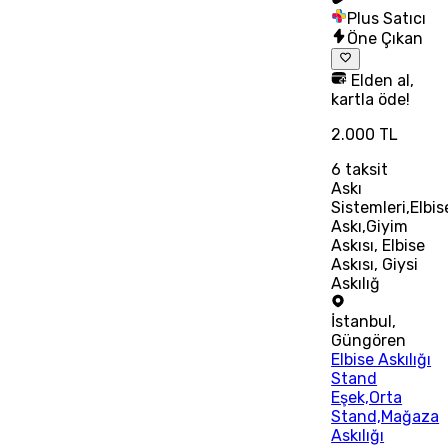
Plus Satıcı
Öne Çıkan
Elden al,
kartla öde!
2.000 TL
6
taksit
Askı
Sistemleri,Elbis
Askı,Giyim
Askısı, Elbise
Askısı, Giysi
Askılığ
İstanbul
,
Güngören
Elbise Askılığı
Stand
Eşek,Orta
Stand,Mağaza
Askılığı