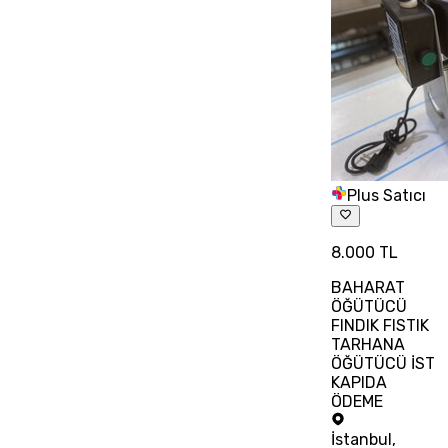
Plus Satıcı
8.000 TL
BAHARAT
ÖĞÜTÜCÜ
FINDIK FISTIK
TARHANA
ÖĞÜTÜCÜ İST
KAPIDA
ÖDEME
İstanbul
,