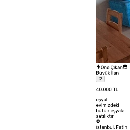
Öne Çıkan
Büyük İlan
40.000 TL
eşyalı
evimizdeki
bütün eşyalar
satılıktır
İstanbul
,
Fatih