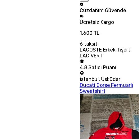
Cüzdanım
Güvende
Ücretsiz
Kargo
1.600 TL
6
taksit
LACOSTE Erkek Tişört
LACİVERT
4.8
Satıcı Puanı
İstanbul
,
Üsküdar
Ducati Corse Fermuarlı
Sweatshirt