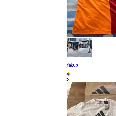
Yakup