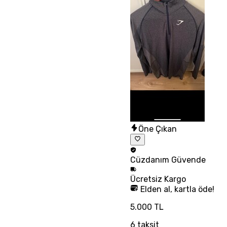
Öne Çıkan
Cüzdanım
Güvende
Ücretsiz
Kargo
Elden al, kartla öde!
5.000 TL
6
taksit