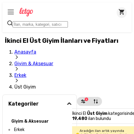
İkinci El Üst Giyim İlanları ve Fiyatları
Anasayfa
Giyim & Aksesuar
Erkek
Üst Giyim
1
Kategoriler
İkinci El
Üst Giyim
kategorisind
19.480
ilan bulundu
Giyim & Aksesuar
Erkek
Aradığın ilan artık yayında