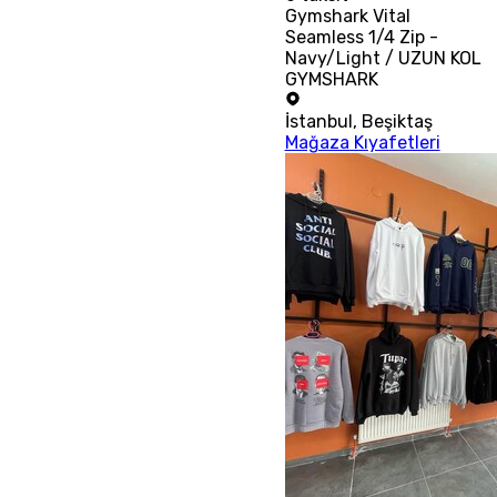
Gymshark Vital
Seamless 1/4 Zip -
Navy/Light / UZUN KOL
GYMSHARK
İstanbul
,
Beşiktaş
Mağaza Kıyafetleri