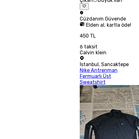
Çıkan
Büyük İlan
Cüzdanım
Güvende
Elden al, kartla öde!
450 TL
6
taksit
Calvin klein
İstanbul
,
Sancaktepe
Nike Antrenman
Fermuarlı Üst
Sweatshirt