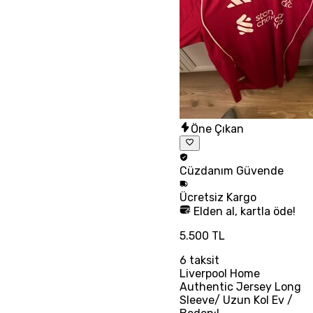
Öne Çıkan
Cüzdanım
Güvende
Ücretsiz
Kargo
Elden al, kartla öde!
5.500 TL
6
taksit
Liverpool Home
Authentic Jersey Long
Sleeve/ Uzun Kol Ev /