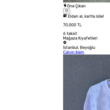
Öne Çıkan
Elden al, kartla öde!
70.000 TL
6
taksit
Mağaza Kıyafetleri
İstanbul
,
Beyoğlu
Calvin klein