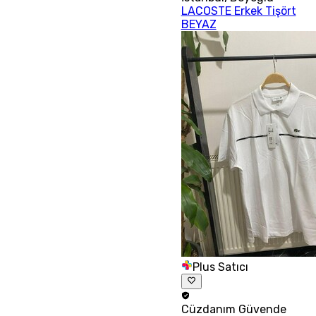
LACOSTE Erkek Tişört
BEYAZ
Plus Satıcı
Cüzdanım
Güvende