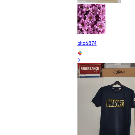
bkc6874