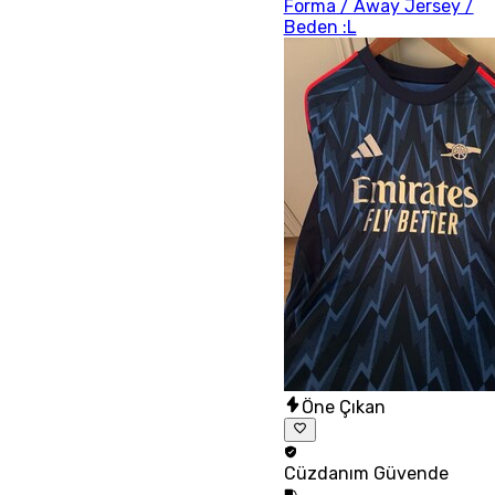
Forma / Away Jersey /
Beden :L
Öne Çıkan
Cüzdanım
Güvende