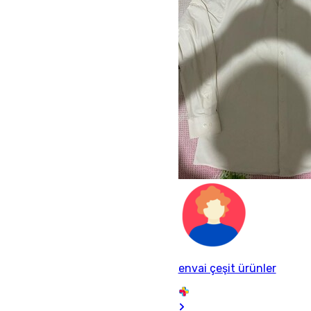
envai çeşit ürünler