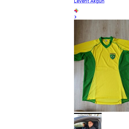
Levent Akgün