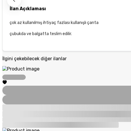
İlan Açıklaması
çok az kullanılmış ihtiyaç fazlası kullanışlı çanta
çubukda ve balgatta teslim edilir.
İlgini çekebilecek diğer ilanlar