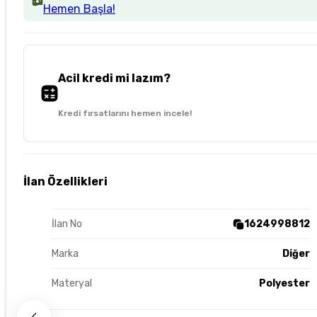
Hemen Başla!
Acil kredi mi lazım?
Kredi fırsatlarını hemen incele!
İlan Özellikleri
İlan No
1624998812
Marka
Diğer
Materyal
Polyester