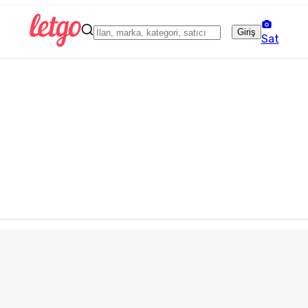
Giriş
Sat