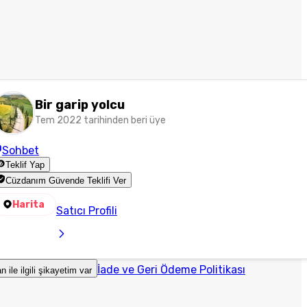
Bir garip yolcu
Tem 2022 tarihinden beri üye
Sohbet
Teklif Yap
Cüzdanım Güvende Teklifi Ver
Harita
Satıcı Profili
İade ve Geri Ödeme Politikası
an ile ilgili şikayetim var