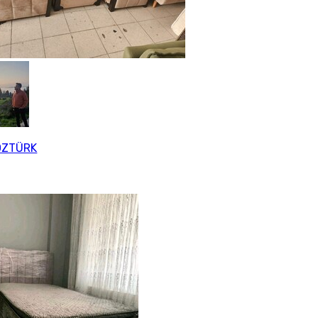
ÖZTÜRK