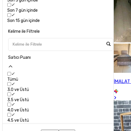
Son 3 gün içinde
Son 7 gün içinde
Son 15 gün içinde
Kelime ile Filtrele
Satıcı Puanı
Tümü
İMALAT
3.0 ve Üstü
3.5 ve Üstü
4.0 ve Üstü
4.5 ve Üstü