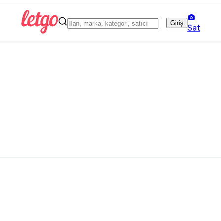
Giriş
Sat