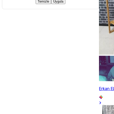
Temizle
Uygula
Erkan E