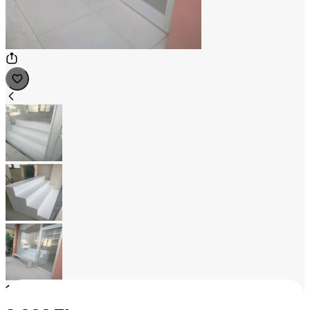
1
/
3