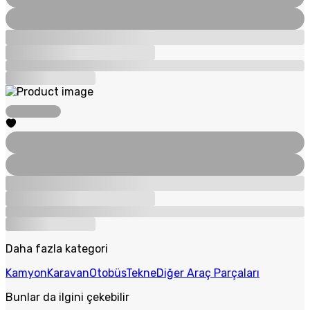
Daha fazla kategori
Kamyon
Karavan
Otobüs
Tekne
Diğer Araç Parçaları
Bunlar da ilgini çekebilir