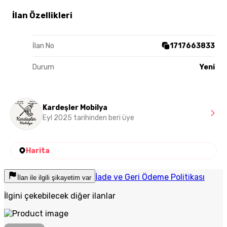
İlan Özellikleri
İlan No
1717663833
Durum
Yeni
Kardeşler Mobilya
Eyl 2025 tarihinden beri üye
Harita
İade ve Geri Ödeme Politikası
İlan ile ilgili şikayetim var
İlgini çekebilecek diğer ilanlar