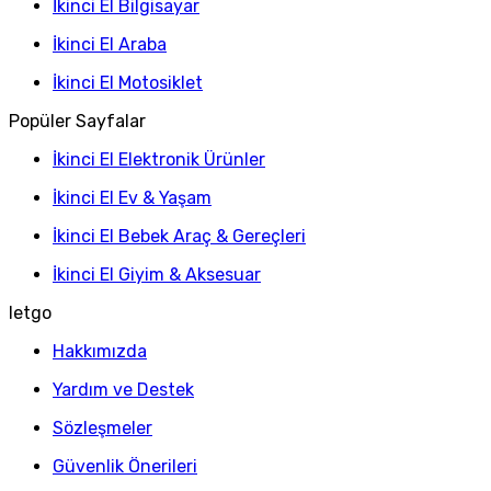
İkinci El Bilgisayar
İkinci El Araba
İkinci El Motosiklet
Popüler Sayfalar
İkinci El Elektronik Ürünler
İkinci El Ev & Yaşam
İkinci El Bebek Araç & Gereçleri
İkinci El Giyim & Aksesuar
letgo
Hakkımızda
Yardım ve Destek
Sözleşmeler
Güvenlik Önerileri