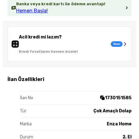
Banka veya kredi kartı ile ödeme avantajı!
Hemen Başla!
Acil kredi mi lazım?
Yeni
Kredi fırsatlarını hemen incele!
İlan Özellikleri
İlan No
1730151585
Tür
Çok Amaçlı Dolap
Marka
Enza Home
Durum
2. El