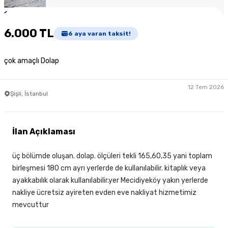
1
/
4
6.000 TL
6
aya varan taksit!
çok amaçlı Dolap
12 Tem 2026
Şişli, İstanbul
İlan Açıklaması
üç bölümde oluşan. dolap. ölçüleri tekli 165,60,35 yani toplam
birleşmesi 180 cm ayrı yerlerde de kullanılabilir. kitaplık veya
ayakkabılık olarak kullanılabilir.yer Mecidiyeköy yakın yerlerde
nakliye ücretsiz ayireten evden eve nakliyat hizmetimiz
mevcuttur