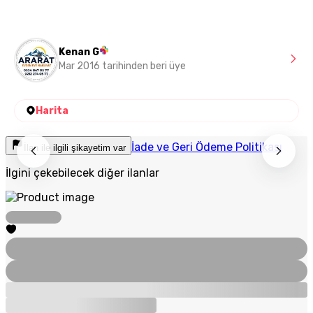
Kenan G
Mar 2016 tarihinden beri üye
Harita
İade ve Geri Ödeme Politikası
İlan ile ilgili şikayetim var
İlgini çekebilecek diğer ilanlar