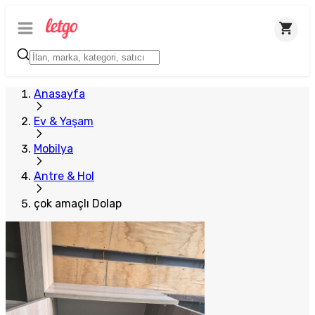
Plus Satıcı
Anasayfa
Ev & Yaşam
Mobilya
Antre & Hol
çok amaçlı Dolap