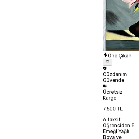
Öne Çıkan
Cüzdanım
Güvende
Ücretsiz
Kargo
7.500 TL
6
taksit
Öğrenciden El
Emeği Yağlı
Boya ve