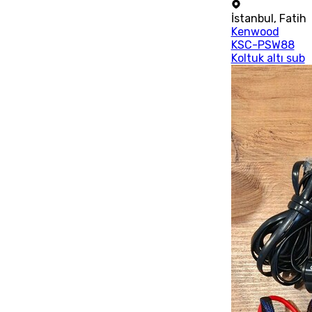
İstanbul
,
Fatih
Kenwood
KSC-PSW88
Koltuk altı sub