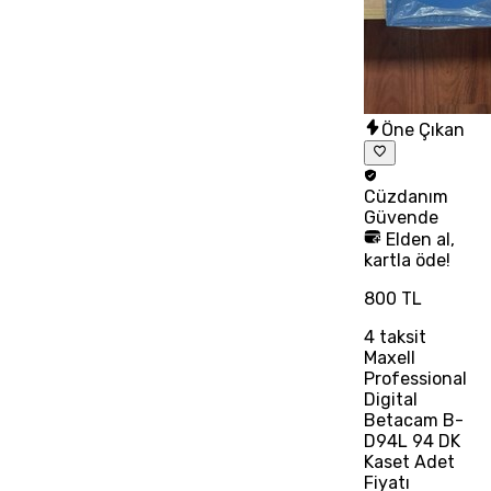
Öne Çıkan
Cüzdanım
Güvende
Elden al,
kartla öde!
800 TL
4
taksit
Maxell
Professional
Digital
Betacam B-
D94L 94 DK
Kaset Adet
Fiyatı