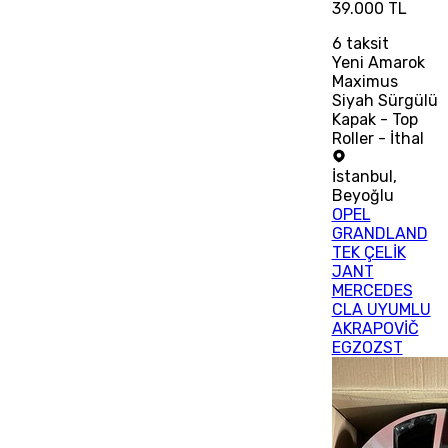
39.000 TL
6
taksit
Yeni Amarok
Maximus
Siyah Sürgülü
Kapak - Top
Roller - İthal
İstanbul
,
Beyoğlu
OPEL
GRANDLAND
TEK ÇELİK
JANT
MERCEDES
CLA UYUMLU
AKRAPOVİČ
EGZOZST