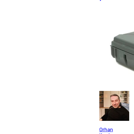
Orhan