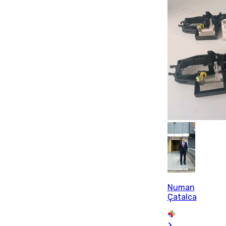
Numan
Çatalca