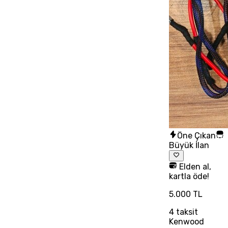
Öne Çıkan
Büyük İlan
Elden al,
kartla öde!
5.000 TL
4
taksit
Kenwood