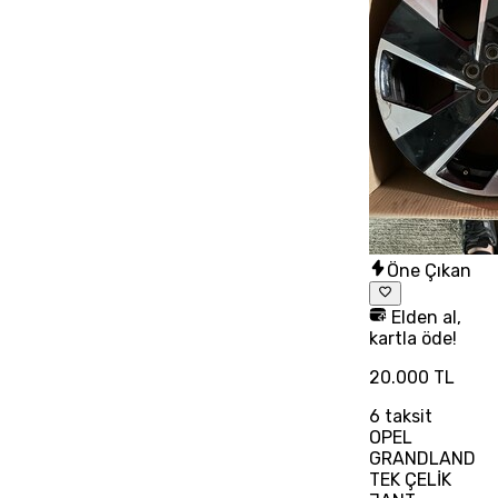
Öne Çıkan
Elden al,
kartla öde!
20.000 TL
6
taksit
OPEL
GRANDLAND
TEK ÇELİK