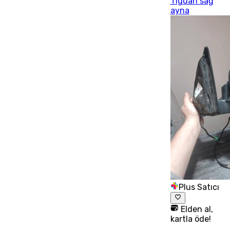
Tiguan sağ
ayna
Plus Satıcı
Elden al,
kartla öde!