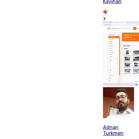
Kayıhan
Adnan
Turkmen