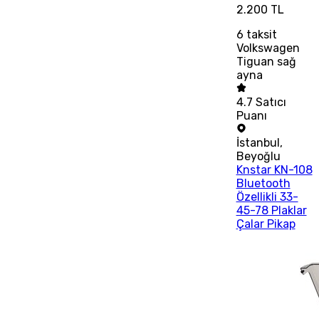
2.200 TL
6
taksit
Volkswagen
Tiguan sağ
ayna
4.7
Satıcı
Puanı
İstanbul
,
Beyoğlu
Knstar KN-108
Bluetooth
Özellikli 33-
45-78 Plaklar
Çalar Pikap