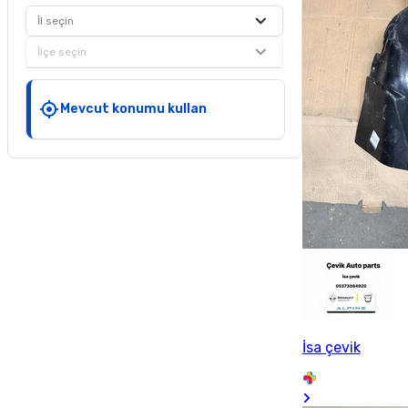
İl seçin
İlçe seçin
Mevcut konumu kullan
İsa çevik