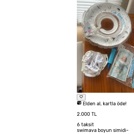
Elden al, kartla öde!
2.000 TL
6
taksit
swimava boyun simidi-