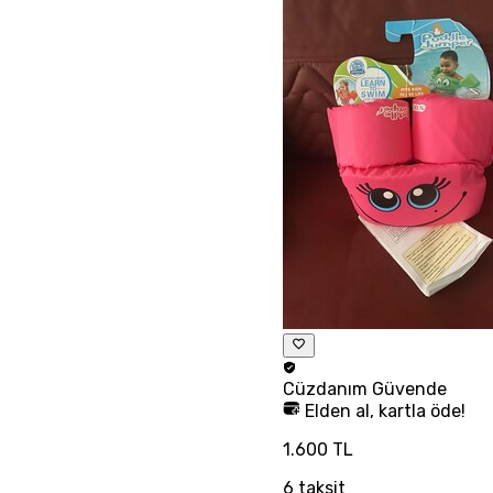
Cüzdanım
Güvende
Elden al, kartla öde!
1.600 TL
6
taksit