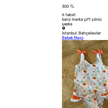
300 TL
6
taksit
banz marka çift yönlü
şapka
İstanbul
,
Bahçelievler
Bebek Mayo