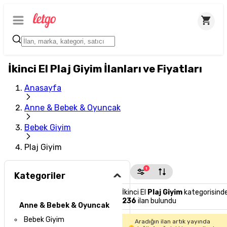
İkinci El Plaj Giyim İlanları ve Fiyatları
Anasayfa
Anne & Bebek & Oyuncak
Bebek Giyim
Plaj Giyim
1
Kategoriler
İkinci El
Plaj Giyim
kategorisind
236
ilan bulundu
Anne & Bebek & Oyuncak
Bebek Giyim
Aradığın ilan artık yayında