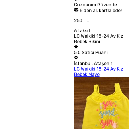
Cüzdanım
Güvende
Elden al, kartla öde!
250 TL
6
taksit
LC Waikiki 18-24 Ay Kız
Bebek Bikini
5.0
Satıcı Puanı
İstanbul
,
Ataşehir
LC Waikiki 18-24 Ay Kız
Bebek Mayo