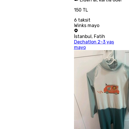
150 TL
6
taksit
Winks mayo
İstanbul
,
Fatih
Dechatlon 2-3 yaş
mayo