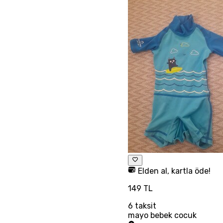
Elden al, kartla öde!
149 TL
6
taksit
mayo bebek cocuk