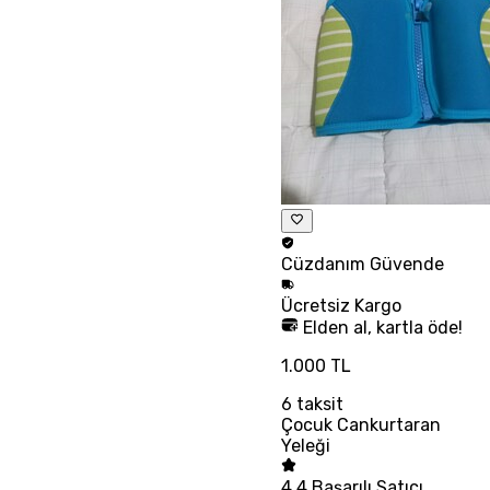
Cüzdanım
Güvende
Ücretsiz
Kargo
Elden al, kartla öde!
1.000 TL
6
taksit
Çocuk Cankurtaran
Yeleği
4.4
Başarılı Satıcı