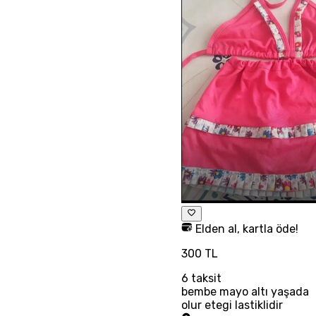
Elden al, kartla öde!
300 TL
6
taksit
bembe mayo altı yaşada
olur etegi lastiklidir