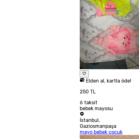
Elden al, kartla öde!
250 TL
6
taksit
bebek mayosu
İstanbul
,
Gaziosmanpaşa
mayo bebek cocuk