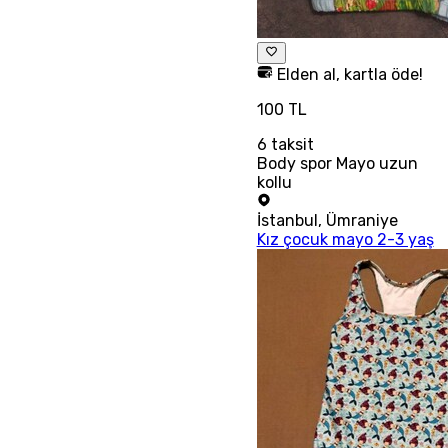
Elden al, kartla öde!
100 TL
6
taksit
Body spor Mayo uzun
kollu
İstanbul
,
Ümraniye
Kız çocuk mayo 2-3 yaş