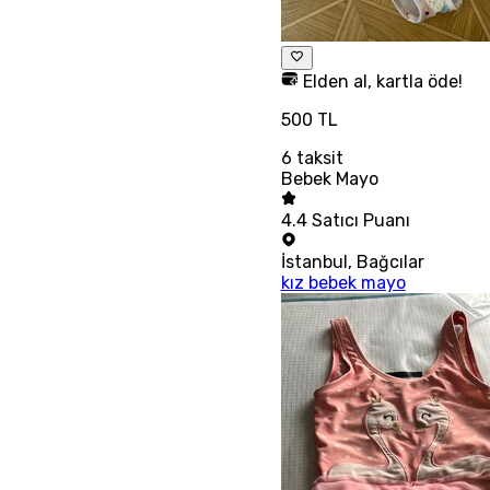
Elden al, kartla öde!
500 TL
6
taksit
Bebek Mayo
4.4
Satıcı Puanı
İstanbul
,
Bağcılar
kız bebek mayo