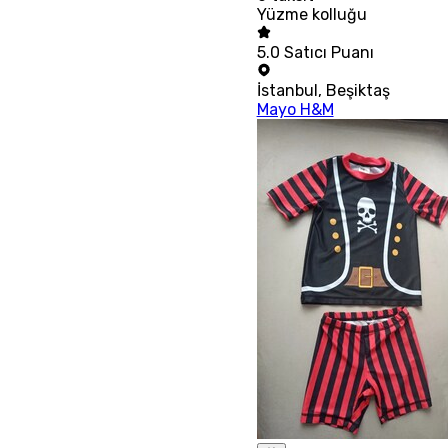
Yüzme kolluğu
5.0
Satıcı Puanı
İstanbul
,
Beşiktaş
Mayo H&M