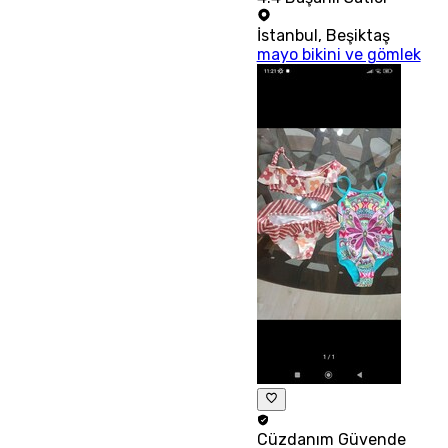
İstanbul
,
Beşiktaş
mayo bikini ve gömlek
Cüzdanım
Güvende