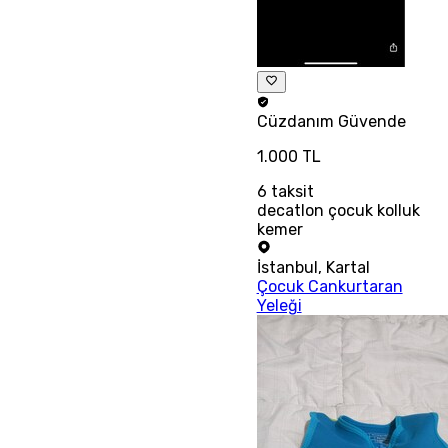
Cüzdanım
Güvende
1.000 TL
6
taksit
decatlon çocuk kolluk
kemer
İstanbul
,
Kartal
Çocuk Cankurtaran
Yeleği