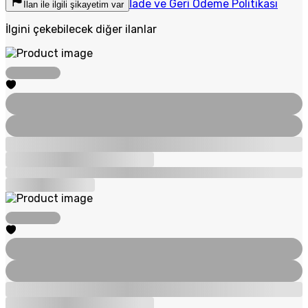
İade ve Geri Ödeme Politikası
İlan ile ilgili şikayetim var
İlgini çekebilecek diğer ilanlar