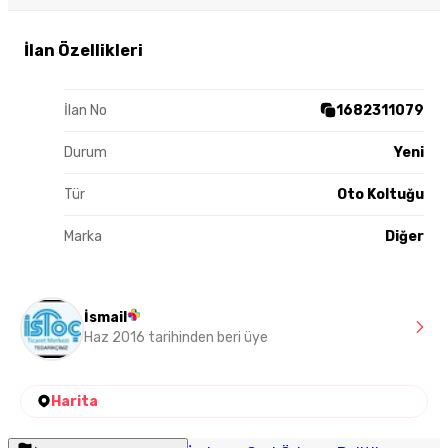
İlan Özellikleri
İlan No
1682311079
Durum
Yeni
Tür
Oto Koltuğu
Marka
Diğer
İsmail
Haz 2016 tarihinden beri üye
Harita