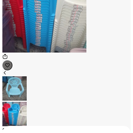
1
/
2