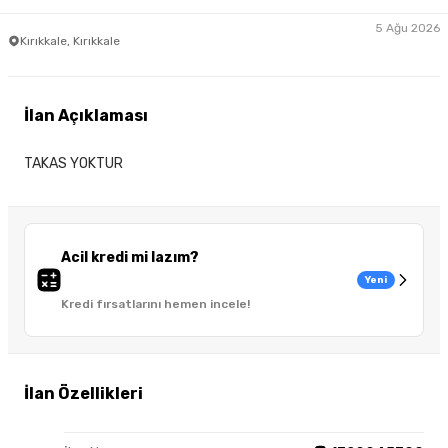
5 Ağu 2026
Kırıkkale, Kırıkkale
İlan Açıklaması
TAKAS YOKTUR
Acil kredi mi lazım?
Yeni
Kredi fırsatlarını hemen incele!
İlan Özellikleri