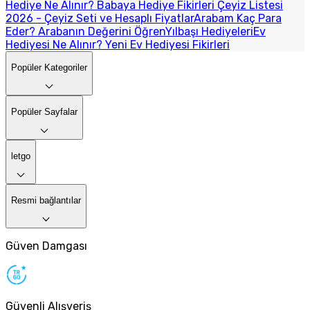
Hediye Ne Alınır? Babaya Hediye Fikirleri
Çeyiz Listesi
2026 - Çeyiz Seti ve Hesaplı Fiyatlar
Arabam Kaç Para
Eder? Arabanın Değerini Öğren
Yılbaşı Hediyeleri
Ev
Hediyesi Ne Alınır? Yeni Ev Hediyesi Fikirleri
Popüler Kategoriler
Popüler Sayfalar
letgo
Resmi bağlantılar
Güven Damgası
Güvenli Alışveriş