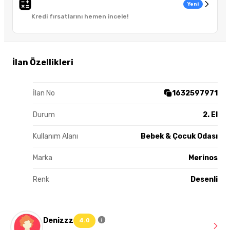
Yeni
Kredi fırsatlarını hemen incele!
İlan Özellikleri
İlan No
1632597971
Durum
2. El
Kullanım Alanı
Bebek & Çocuk Odası
Marka
Merinos
Renk
Desenli
Denizzz
4.0