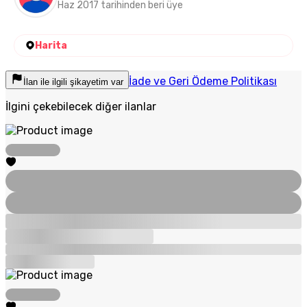
Haz 2017 tarihinden beri üye
Harita
İade ve Geri Ödeme Politikası
İlan ile ilgili şikayetim var
İlgini çekebilecek diğer ilanlar