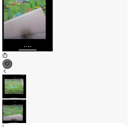
1
/
2