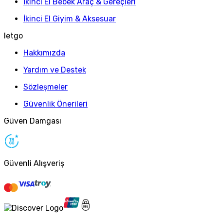
İkinci El Bebek Araç & Gereçleri
İkinci El Giyim & Aksesuar
letgo
Hakkımızda
Yardım ve Destek
Sözleşmeler
Güvenlik Önerileri
Güven Damgası
Güvenli Alışveriş