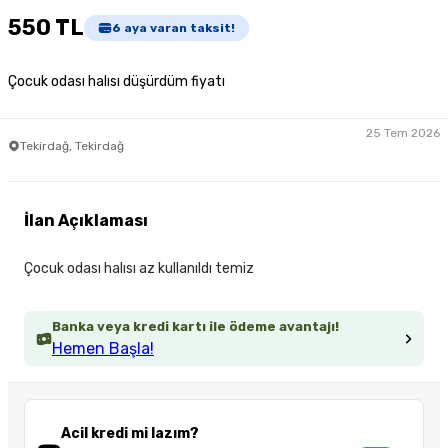
550 TL
6
aya varan taksit!
Çocuk odası halısı düşürdüm fiyatı
25 Tem 2026
Tekirdağ, Tekirdağ
İlan Açıklaması
Çocuk odası halısı az kullanıldı temiz
Banka veya kredi kartı ile ödeme avantajı!
Hemen Başla!
Acil kredi mi lazım?