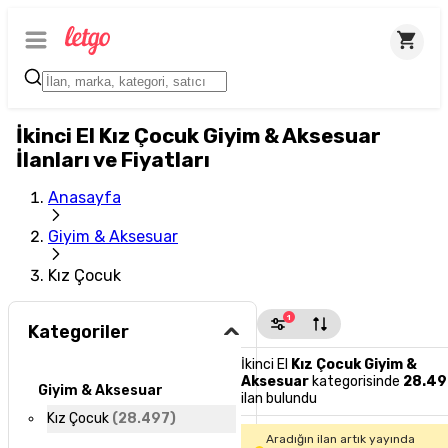
İkinci El Kız Çocuk Giyim & Aksesuar
İlanları ve Fiyatları
Anasayfa
Giyim & Aksesuar
Kız Çocuk
1
Kategoriler
İkinci El
Kız Çocuk Giyim &
Aksesuar
kategorisinde
28.49
Giyim & Aksesuar
ilan bulundu
Kız Çocuk
(
28.497
)
Aradığın ilan artık yayında