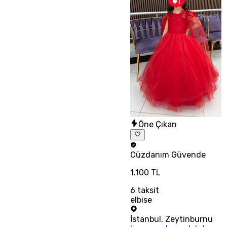
Öne Çıkan
Cüzdanım
Güvende
1.100 TL
6
taksit
elbise
İstanbul
,
Zeytinburnu