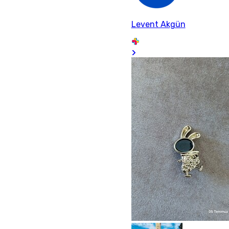
Levent Akgün