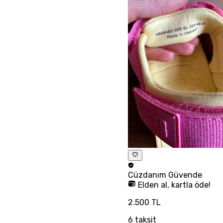
Cüzdanım
Güvende
Elden al, kartla öde!
2.500 TL
6
taksit