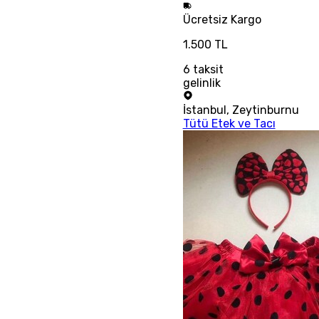
Ücretsiz
Kargo
1.500 TL
6
taksit
gelinlik
İstanbul
,
Zeytinburnu
Tütü Etek ve Tacı