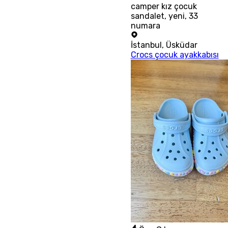
camper kız çocuk
sandalet, yeni, 33
numara
İstanbul
,
Üsküdar
Crocs çocuk ayakkabısı