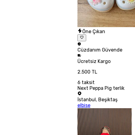
Öne Çıkan
Cüzdanım
Güvende
Ücretsiz
Kargo
2.500 TL
6
taksit
Next Peppa Pig terlik
İstanbul
,
Beşiktaş
elbise