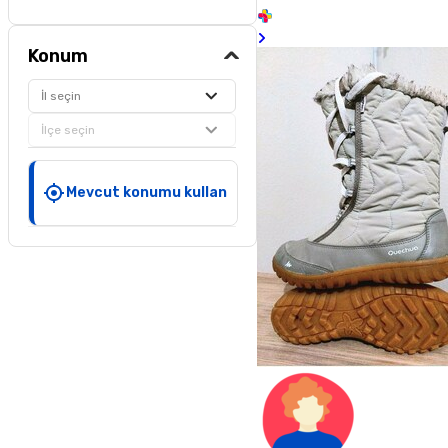
Konum
İl seçin
İlçe seçin
Mevcut konumu kullan