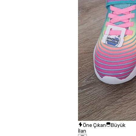
Öne Çıkan
Büyük
İlan