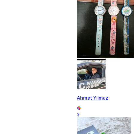
Ahmet Yilmaz