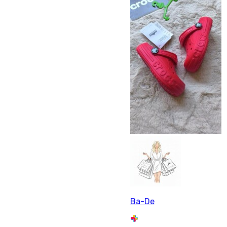
Ba-De