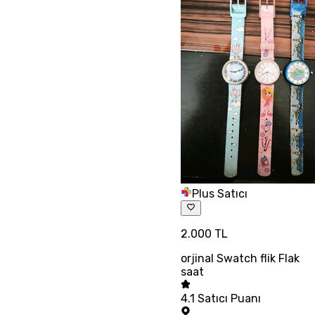
Plus Satıcı
2.000 TL
orjinal Swatch flik Flak
saat
4.1
Satıcı Puanı