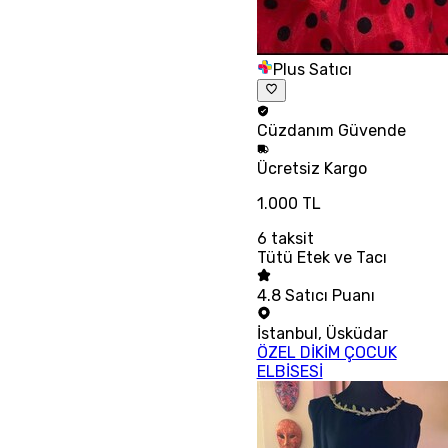
Plus Satıcı
Cüzdanım
Güvende
Ücretsiz
Kargo
1.000 TL
6
taksit
Tütü Etek ve Tacı
4.8
Satıcı Puanı
İstanbul
,
Üsküdar
ÖZEL DİKİM ÇOCUK
ELBİSESİ