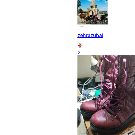
zehrazuhal