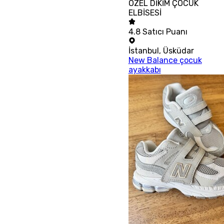
ÖZEL DİKİM ÇOCUK
ELBİSESİ
4.8
Satıcı Puanı
İstanbul
,
Üsküdar
New Balance çocuk
ayakkabı