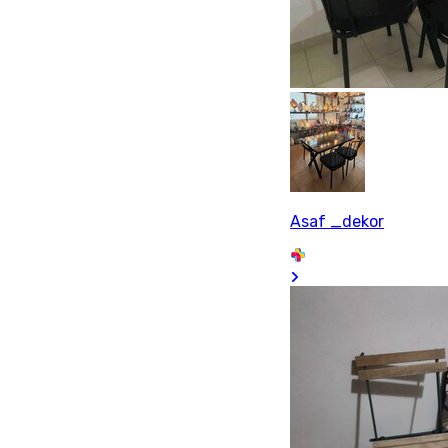
Asaf _dekor