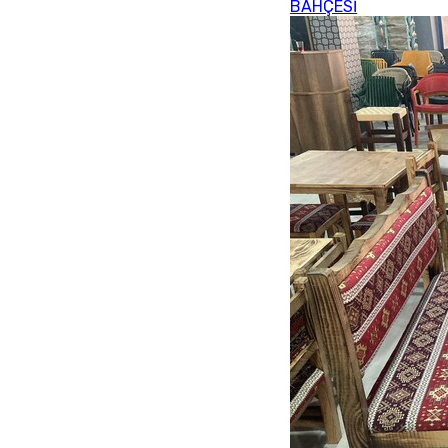
BAHÇESİ