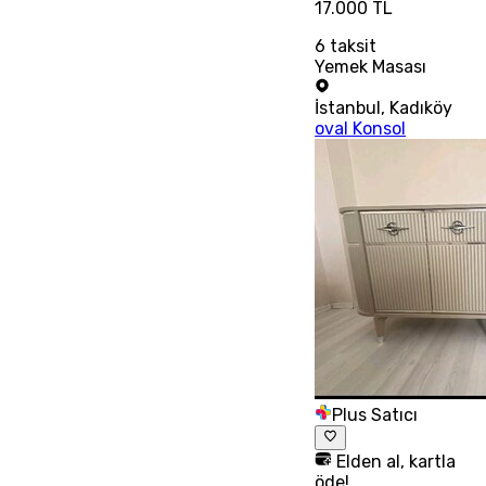
17.000 TL
6
taksit
Yemek Masası
İstanbul
,
Kadıköy
oval Konsol
Plus Satıcı
Elden al, kartla
öde!