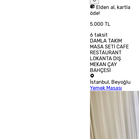
Elden al, kartla
öde!
5.000 TL
6
taksit
DAMLA TAKIM
MASA SETİ CAFE
RESTAURANT
LOKANTA DIŞ
MEKAN ÇAY
BAHÇESİ
İstanbul
,
Beyoğlu
Yemek Masası