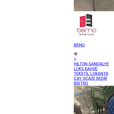
BEMO
HİLTON SANDALYE
LÜKS KAHVE
TEKSTİL LOKANTA
CAY OCAĞI SEDİR
BİSTRO