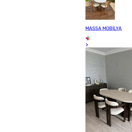
MASSA MOBİLYA