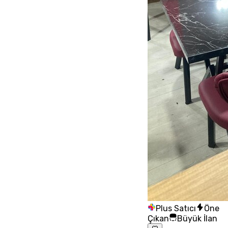
Plus Satıcı
Öne
Çıkan
Büyük İlan