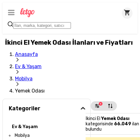
İkinci El Yemek Odası İlanları ve Fiyatları
Anasayfa
Ev & Yaşam
Mobilya
Yemek Odası
1
Kategoriler
İkinci El
Yemek Odası
kategorisinde
66.049
ilan
Ev & Yaşam
bulundu
Mobilya