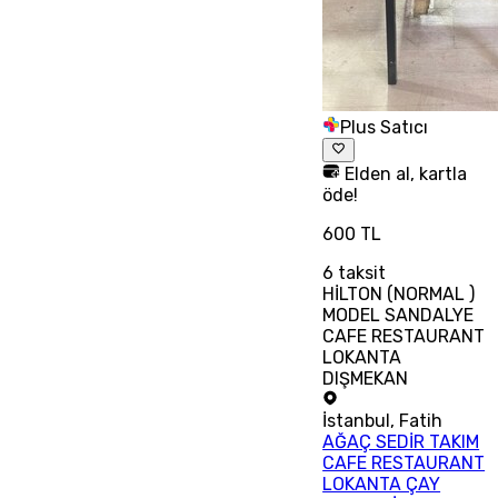
Plus Satıcı
Elden al, kartla
öde!
600 TL
6
taksit
HİLTON (NORMAL )
MODEL SANDALYE
CAFE RESTAURANT
LOKANTA
DIŞMEKAN
İstanbul
,
Fatih
AĞAÇ SEDİR TAKIM
CAFE RESTAURANT
LOKANTA ÇAY