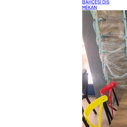
BAHÇESİ DIŞ
MEKAN