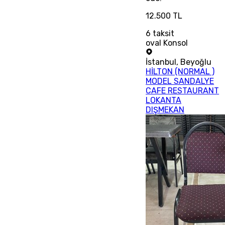
12.500 TL
6
taksit
oval Konsol
İstanbul
,
Beyoğlu
HİLTON (NORMAL )
MODEL SANDALYE
CAFE RESTAURANT
LOKANTA
DIŞMEKAN