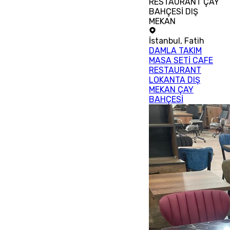
RESTAURANT ÇAY
BAHÇESİ DIŞ
MEKAN
İstanbul
,
Fatih
DAMLA TAKIM
MASA SETİ CAFE
RESTAURANT
LOKANTA DIŞ
MEKAN ÇAY
BAHÇESİ