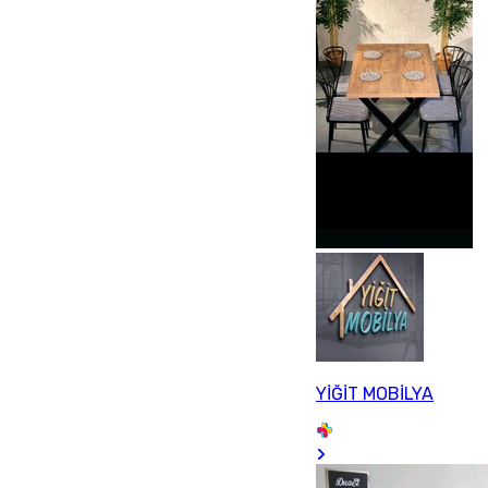
YİĞİT MOBİLYA