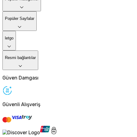
Popüler Sayfalar
letgo
Resmi bağlantılar
Güven Damgası
Güvenli Alışveriş