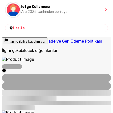
letgo Kullanıcısı
Ara 2025 tarihinden beri üye
Harita
İade ve Geri Ödeme Politikası
İlan ile ilgili şikayetim var
İlgini çekebilecek diğer ilanlar