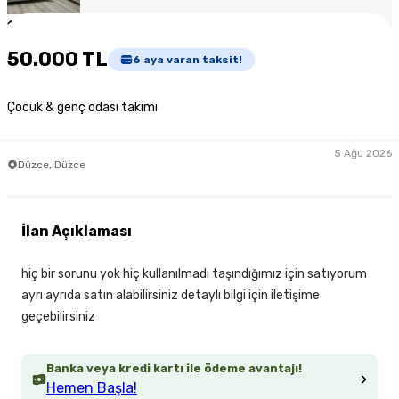
1
/
2
50.000 TL
6
aya varan taksit!
Çocuk & genç odası takımı
5 Ağu 2026
Düzce, Düzce
İlan Açıklaması
hiç bir sorunu yok hiç kullanılmadı taşındığımız için satıyorum
ayrı ayrıda satın alabilirsiniz detaylı bilgi için iletişime
geçebilirsiniz
Banka veya kredi kartı ile ödeme avantajı!
Hemen Başla!