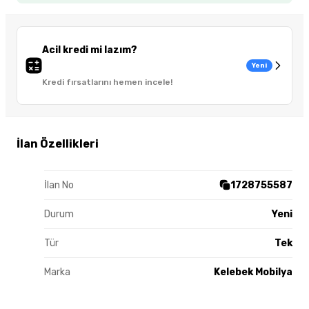
Acil kredi mi lazım?
Yeni
Kredi fırsatlarını hemen incele!
İlan Özellikleri
İlan No
1728755587
Durum
Yeni
Tür
Tek
Marka
Kelebek Mobilya