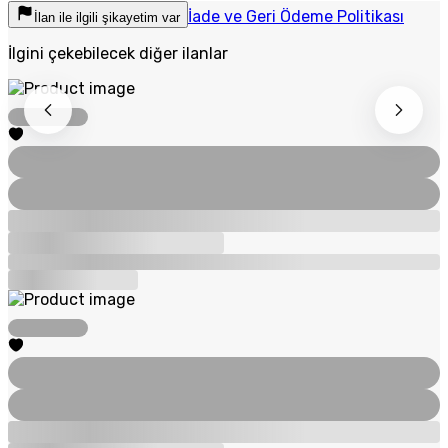
İade ve Geri Ödeme Politikası
İlan ile ilgili şikayetim var
İlgini çekebilecek diğer ilanlar