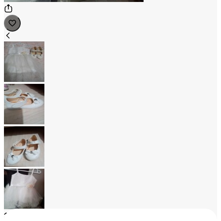
1
/
4