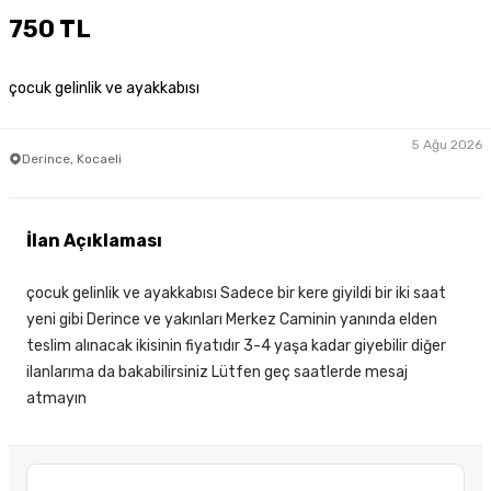
750 TL
çocuk gelinlik ve ayakkabısı
5 Ağu 2026
Derince, Kocaeli
İlan Açıklaması
çocuk gelinlik ve ayakkabısı Sadece bir kere giyildi bir iki saat
yeni gibi Derince ve yakınları Merkez Caminin yanında elden
teslim alınacak ikisinin fiyatıdır 3-4 yaşa kadar giyebilir diğer
ilanlarıma da bakabilirsiniz Lütfen geç saatlerde mesaj
atmayın