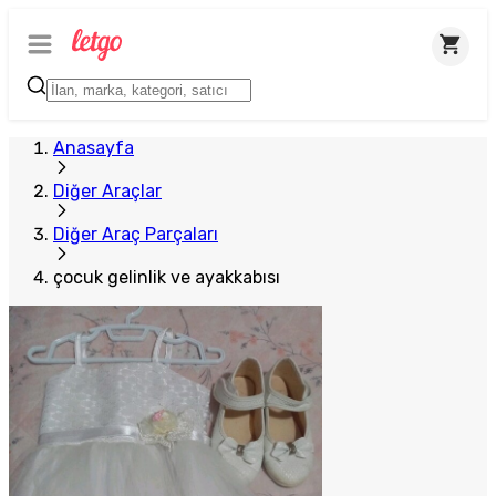
Anasayfa
Diğer Araçlar
Diğer Araç Parçaları
çocuk gelinlik ve ayakkabısı