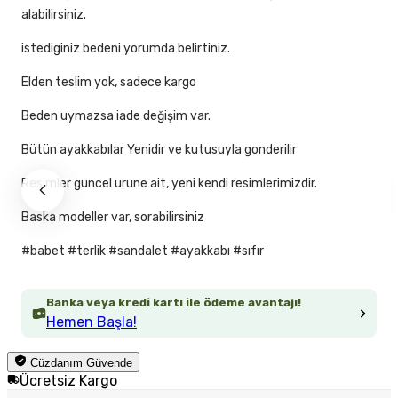
alabilirsiniz.
istediginiz bedeni yorumda belirtiniz.
Elden teslim yok, sadece kargo
Beden uymazsa iade değişim var.
Bütün ayakkabılar Yenidir ve kutusuyla gonderilir
Resimler guncel urune ait, yeni kendi resimlerimizdir.
Baska modeller var, sorabilirsiniz
#babet #terlik #sandalet #ayakkabı #sıfır
Banka veya kredi kartı ile ödeme avantajı!
Hemen Başla!
Cüzdanım Güvende
Ücretsiz Kargo