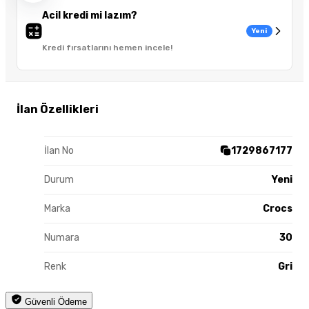
Acil kredi mi lazım?
Yeni
Kredi fırsatlarını hemen incele!
İlan Özellikleri
İlan No
1729867177
Durum
Yeni
Marka
Crocs
Numara
30
Renk
Gri
Güvenli Ödeme