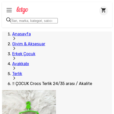
Anasayfa
Giyim & Aksesuar
Erkek Çocuk
Ayakkabı
Terlik
‼ ÇOCUK Crocs Terlik 24/35 arası / Akalite