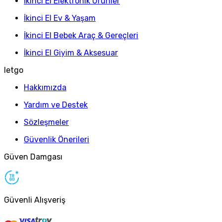
İkinci El Elektronik Ürünler
İkinci El Ev & Yaşam
İkinci El Bebek Araç & Gereçleri
İkinci El Giyim & Aksesuar
letgo
Hakkımızda
Yardım ve Destek
Sözleşmeler
Güvenlik Önerileri
Güven Damgası
Güvenli Alışveriş