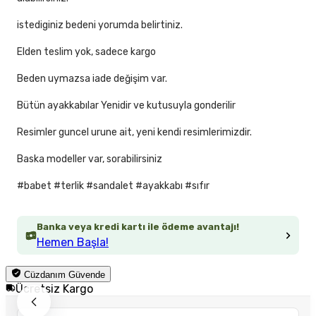
istediginiz bedeni yorumda belirtiniz.
Elden teslim yok, sadece kargo
Beden uymazsa iade değişim var.
Bütün ayakkabılar Yenidir ve kutusuyla gonderilir
Resimler guncel urune ait, yeni kendi resimlerimizdir.
Baska modeller var, sorabilirsiniz
#babet #terlik #sandalet #ayakkabı #sıfır
Banka veya kredi kartı ile ödeme avantajı!
Hemen Başla!
Cüzdanım Güvende
Ücretsiz Kargo