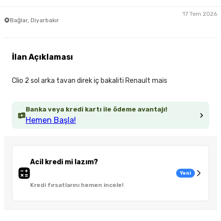
17 Tem 2026
Bağlar, Diyarbakır
İlan Açıklaması
Clio 2 sol arka tavan direk iç bakaliti Renault mais
Banka veya kredi kartı ile ödeme avantajı!
Hemen Başla!
Acil kredi mi lazım?
Yeni
Kredi fırsatlarını hemen incele!