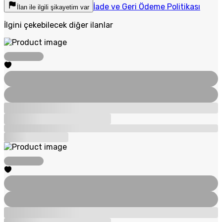
İade ve Geri Ödeme Politikası
İlan ile ilgili şikayetim var
İlgini çekebilecek diğer ilanlar