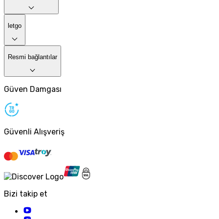
letgo
Resmi bağlantılar
Güven Damgası
Güvenli Alışveriş
Bizi takip et