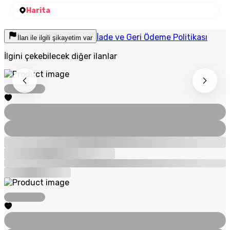
Harita
İade ve Geri Ödeme Politikası
İlan ile ilgili şikayetim var
İlgini çekebilecek diğer ilanlar