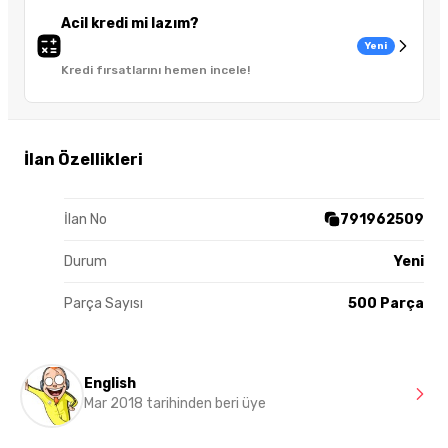
Acil kredi mi lazım?
Yeni
Kredi fırsatlarını hemen incele!
İlan Özellikleri
İlan No
791962509
Durum
Yeni
Parça Sayısı
500 Parça
English
Mar 2018 tarihinden beri üye