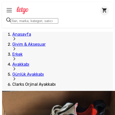
Plus Satıcı
Anasayfa
Giyim & Aksesuar
Erkek
Ayakkabı
Günlük Ayakkabı
Clarks Orjinal Ayakkabı