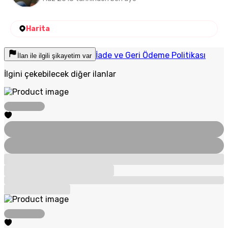
Harita
İade ve Geri Ödeme Politikası
İlan ile ilgili şikayetim var
İlgini çekebilecek diğer ilanlar