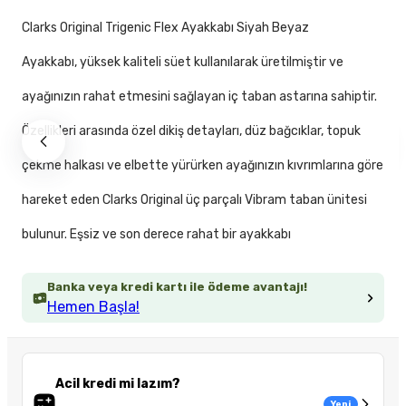
Clarks Original Trigenic Flex Ayakkabı Siyah Beyaz
Ayakkabı, yüksek kaliteli süet kullanılarak üretilmiştir ve
ayağınızın rahat etmesini sağlayan iç taban astarına sahiptir.
Özellikleri arasında özel dikiş detayları, düz bağcıklar, topuk
çekme halkası ve elbette yürürken ayağınızın kıvrımlarına göre
hareket eden Clarks Original üç parçalı Vibram taban ünitesi
bulunur. Eşsiz ve son derece rahat bir ayakkabı
Banka veya kredi kartı ile ödeme avantajı!
Hemen Başla!
Acil kredi mi lazım?
Yeni