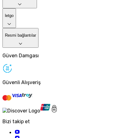
letgo
Resmi bağlantılar
Güven Damgası
Güvenli Alışveriş
Bizi takip et