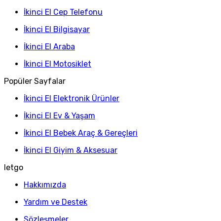
İkinci El Cep Telefonu
İkinci El Bilgisayar
İkinci El Araba
İkinci El Motosiklet
Popüler Sayfalar
İkinci El Elektronik Ürünler
İkinci El Ev & Yaşam
İkinci El Bebek Araç & Gereçleri
İkinci El Giyim & Aksesuar
letgo
Hakkımızda
Yardım ve Destek
Sözleşmeler