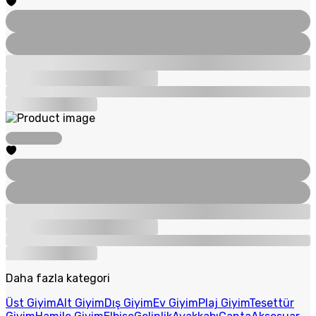
Daha fazla kategori
Üst Giyim
Alt Giyim
Dış Giyim
Ev Giyim
Plaj Giyim
Tesettür