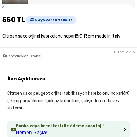
1
/
5
550 TL
4
aya varan taksit!
Citroen saxo orjinal kapı kolonu hoparlörü 13cm made in italy
8 Tem 2026
Bahçelievler, İstanbul
İlan Açıklaması
Citroen saxo peugeot orjinal fabrikasyon kapı kolonu hoparlörü
çıkma parça ikinciel çok az kullanılmış çalışır durumda ses
sistemi
Banka veya kredi kartı ile ödeme avantajı!
Hemen Başla!