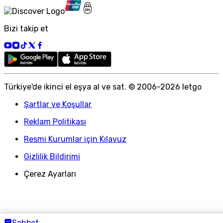
Bizi takip et
Türkiye
'
de ikinci el eşya al ve sat. © 2006-
2026
letgo
Şartlar ve Koşullar
Reklam Politikası
Resmi Kurumlar için Kılavuz
Gizlilik Bildirimi
Çerez Ayarları
Sohbet