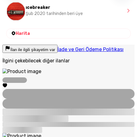
ıcebreaker
Şub 2020 tarihinden beri üye
Harita
İade ve Geri Ödeme Politikası
İlan ile ilgili şikayetim var
İlgini çekebilecek diğer ilanlar