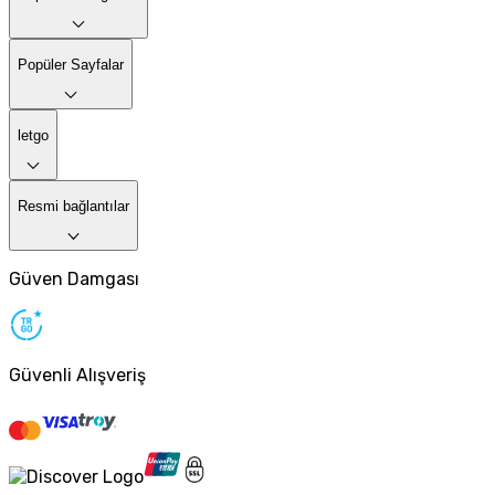
Popüler Sayfalar
letgo
Resmi bağlantılar
Güven Damgası
Güvenli Alışveriş