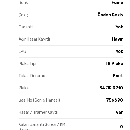
Renk
Füme
Çekiş
Önden Çekiş
Garanti
Yok
Ağır Hasar Kayıtlı
Hayır
LPG
Yok
Plaka Tipi
TR Plaka
Takas Durumu
Evet
Plaka
34 JR 9710
Şasi No (Son 6 Hanesi)
756698
Hasar / Tramer Kaydı
Var
Kalan Garanti Süresi / KM
0
Sayısı