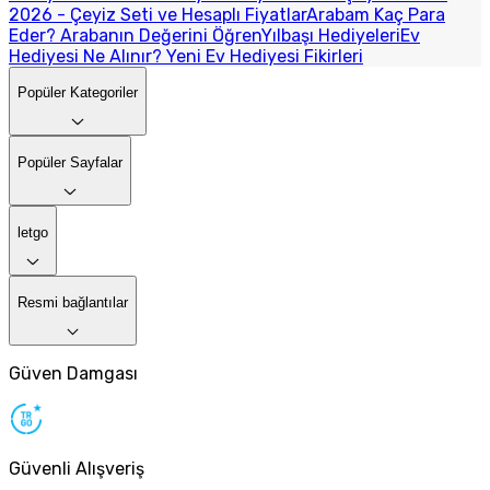
2026 - Çeyiz Seti ve Hesaplı Fiyatlar
Arabam Kaç Para
Eder? Arabanın Değerini Öğren
Yılbaşı Hediyeleri
Ev
Hediyesi Ne Alınır? Yeni Ev Hediyesi Fikirleri
Popüler Kategoriler
Popüler Sayfalar
letgo
Resmi bağlantılar
Güven Damgası
Güvenli Alışveriş