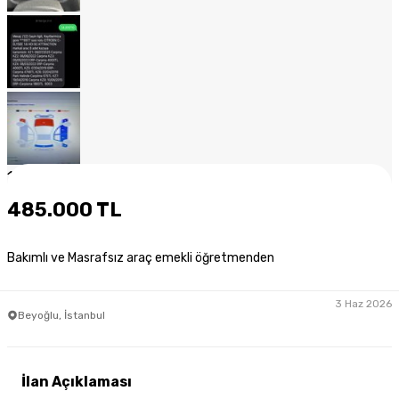
1
/
15
485.000 TL
Bakımlı ve Masrafsız araç emekli öğretmenden
3 Haz 2026
Beyoğlu, İstanbul
İlan Açıklaması