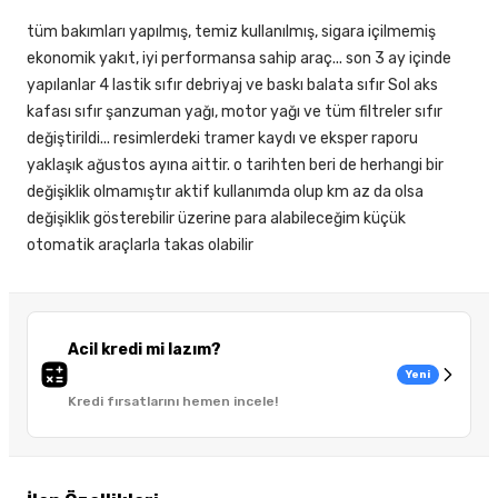
tüm bakımları yapılmış, temiz kullanılmış, sigara içilmemiş
ekonomik yakıt, iyi performansa sahip araç... son 3 ay içinde
yapılanlar 4 lastik sıfır debriyaj ve baskı balata sıfır Sol aks
kafası sıfır şanzuman yağı, motor yağı ve tüm filtreler sıfır
değiştirildi... resimlerdeki tramer kaydı ve eksper raporu
yaklaşık ağustos ayına aittir. o tarihten beri de herhangi bir
değişiklik olmamıştır aktif kullanımda olup km az da olsa
değişiklik gösterebilir üzerine para alabileceğim küçük
otomatik araçlarla takas olabilir
Acil kredi mi lazım?
Yeni
Kredi fırsatlarını hemen incele!