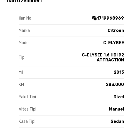
İlan Özellikleri
İlan No
1719968969
Marka
Citroen
Model
C-ELYSEE
C-ELYSEE 1.6 HDI 92
Tip
ATTRACTION
Yıl
2013
KM
283.000
Yakıt Tipi
Dizel
Vites Tipi
Manuel
Kasa Tipi
Sedan