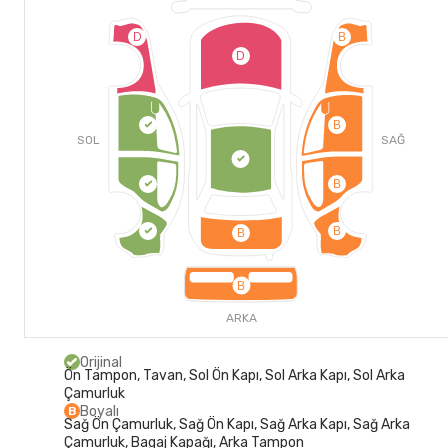
D
B
D
B
SOL
SAĞ
B
B
B
B
ARKA
Orijinal
Ön Tampon, Tavan, Sol Ön Kapı, Sol Arka Kapı, Sol Arka
Çamurluk
Boyalı
B
Sağ Ön Çamurluk, Sağ Ön Kapı, Sağ Arka Kapı, Sağ Arka
Çamurluk, Bagaj Kapağı, Arka Tampon