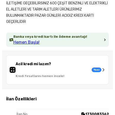
İLETİŞİME GEÇEBİLİRSINIZ 600 ÇEŞİT BENZİNLİ VE ELEKTRİKLİ
EL ALETLERİ VE TARIM ALETLERİ ÜRÜNLERİMİZ
BULUNMAKTADIR PAZAR GÜNLERİ ACIGIZ KREDİ KARTI
GEÇERLİDİR
Banka veya kredi kartı ile ödeme avantajı!
Hemen Başla!
Acil kredi mi lazım?
Yeni
Kredi fırsatlarını hemen incele!
İlan Özellikleri
İlan No
1730083362