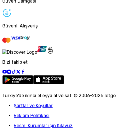
Güven Damgası
Güvenli Alışveriş
Bizi takip et
Türkiye
'
de ikinci el eşya al ve sat. © 2006-
2026
letgo
Şartlar ve Koşullar
Reklam Politikası
Resmi Kurumlar için Kılavuz