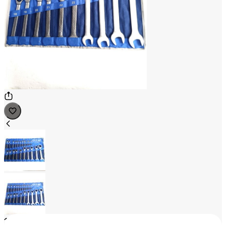
1
/
2