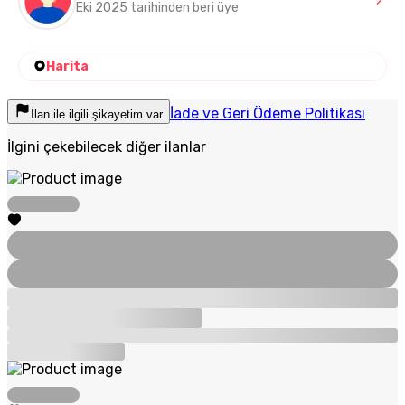
Eki 2025 tarihinden beri üye
Harita
İade ve Geri Ödeme Politikası
İlan ile ilgili şikayetim var
İlgini çekebilecek diğer ilanlar