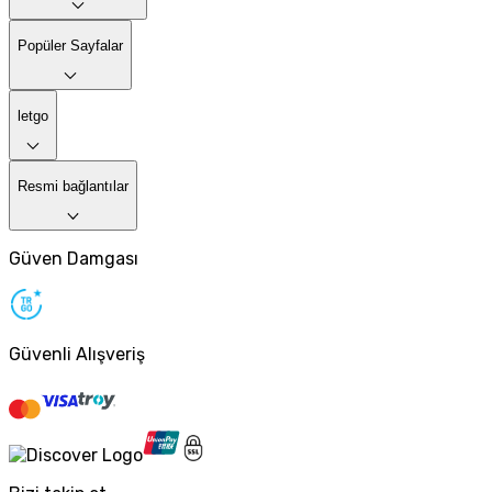
Popüler Sayfalar
letgo
Resmi bağlantılar
Güven Damgası
Güvenli Alışveriş