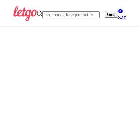
Giriş
Sat