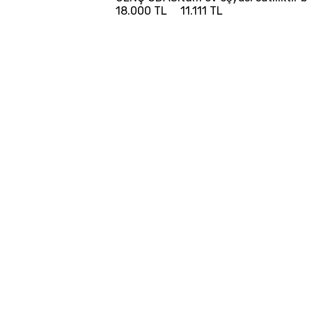
18.000 TL
11.111 TL