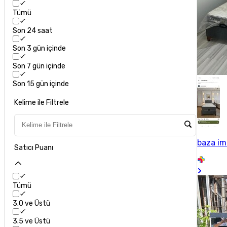
Tümü
Son 24 saat
Son 3 gün içinde
Son 7 gün içinde
Son 15 gün içinde
Kelime ile Filtrele
baza im
Satıcı Puanı
Tümü
3.0 ve Üstü
3.5 ve Üstü