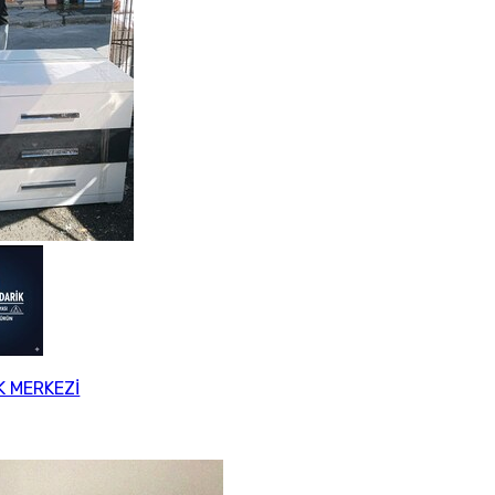
K MERKEZİ