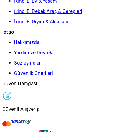
İkinci El Ev & Yaşam
İkinci El Bebek Araç & Gereçleri
İkinci El Giyim & Aksesuar
letgo
Hakkımızda
Yardım ve Destek
Sözleşmeler
Güvenlik Önerileri
Güven Damgası
Güvenli Alışveriş