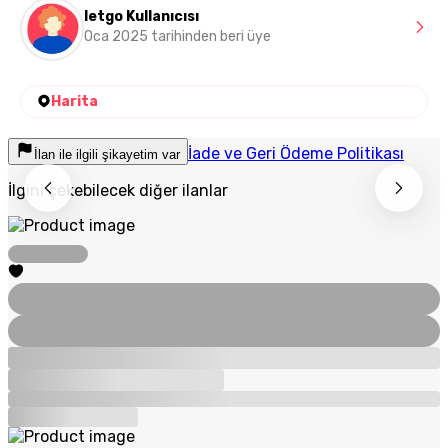
letgo Kullanıcısı
Oca 2025 tarihinden beri üye
Harita
İade ve Geri Ödeme Politikası
İlan ile ilgili şikayetim var
İlgini çekebilecek diğer ilanlar