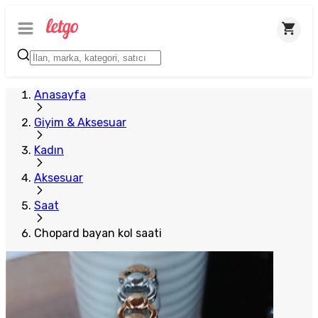
Anasayfa
Giyim & Aksesuar
Kadın
Aksesuar
Saat
Chopard bayan kol saati