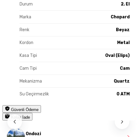
Durum
2. El
Marka
Chopard
Renk
Beyaz
Kordon
Metal
Kasa Tipi
Oval (Elips)
Cam Tipi
Cam
Mekanizma
Quartz
Su Geçirmezlik
0 ATM
Güvenli Ödeme
Kolay İade
Ondozi