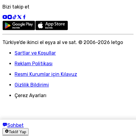
Bizi takip et
Türkiye
'
de ikinci el eşya al ve sat. © 2006-
2026
letgo
Şartlar ve Koşullar
Reklam Politikası
Resmi Kurumlar için Kılavuz
Gizlilik Bildirimi
Çerez Ayarları
Sohbet
Teklif Yap