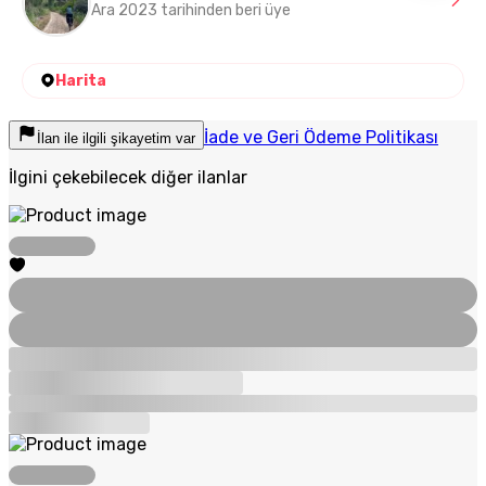
Ara 2023 tarihinden beri üye
Harita
İade ve Geri Ödeme Politikası
İlan ile ilgili şikayetim var
İlgini çekebilecek diğer ilanlar