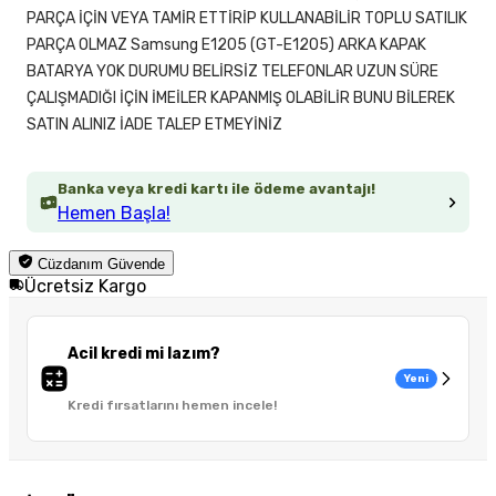
PARÇA İÇİN VEYA TAMİR ETTİRİP KULLANABİLİR TOPLU SATILIK
PARÇA OLMAZ Samsung E1205 (GT-E1205) ARKA KAPAK
BATARYA YOK DURUMU BELİRSİZ TELEFONLAR UZUN SÜRE
ÇALIŞMADIĞI İÇİN İMEİLER KAPANMIŞ OLABİLİR BUNU BİLEREK
SATIN ALINIZ İADE TALEP ETMEYİNİZ
Banka veya kredi kartı ile ödeme avantajı!
Hemen Başla!
Cüzdanım Güvende
Ücretsiz Kargo
Acil kredi mi lazım?
Yeni
Kredi fırsatlarını hemen incele!